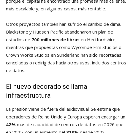
porque el capital ha encontrado una promesa más caliente,
más escalable y, en algunos casos, más rentable.
Otros proyectos también han sufrido el cambio de clima.
Blackstone y Hudson Pacific abandonaron un plan de
estudios de
700 millones de libras
en Hertfordshire,
mientras que propuestas como Wycombe Film Studios o
Crown Works Studios en Sunderland han sido recortadas,
canceladas o redirigidas hacia otros usos, incluidos centros
de datos.
El nuevo decorado se llama
infraestructura
La presión viene de fuera del audiovisual. Se estima que
operadores de Reino Unido y Europa esperan encargar un
42%
más de capacidad de centros de datos en 2026 que
en 2025, con un aumento del
319%
desde 2023.