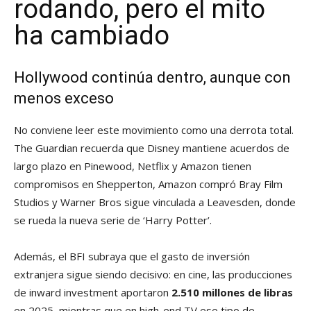
rodando, pero el mito
ha cambiado
Hollywood continúa dentro, aunque con
menos exceso
No conviene leer este movimiento como una derrota total.
The Guardian recuerda que Disney mantiene acuerdos de
largo plazo en Pinewood, Netflix y Amazon tienen
compromisos en Shepperton, Amazon compró Bray Film
Studios y Warner Bros sigue vinculada a Leavesden, donde
se rueda la nueva serie de ‘Harry Potter’.
Además, el BFI subraya que el gasto de inversión
extranjera sigue siendo decisivo: en cine, las producciones
de inward investment aportaron
2.510 millones de libras
en 2025, mientras que en high-end TV ese tipo de