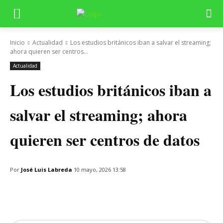
Inicio
Actualidad
Los estudios británicos iban a salvar el streaming;
ahora quieren ser centros...
Actualidad
Los estudios británicos iban a
salvar el streaming; ahora
quieren ser centros de datos
Por
José Luis Labreda
10 mayo, 2026 13:58