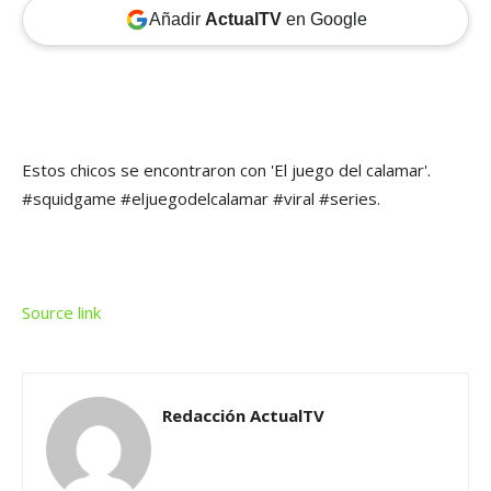
Añadir
ActualTV
en Google
Estos chicos se encontraron con 'El juego del calamar'.
#squidgame #eljuegodelcalamar #viral #series.
Source link
Redacción ActualTV