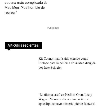
escena más complicada de
Mad Men: “Fue horrible de
recrear”
Publicidad
Artículos recientes
Kit Connor habría sido elegido como
Cíclope para la película de X-Men dirigida
por Jake Schreier
‘La última casa’ en Netflix: Greta Lee y
Wagner Moura sostienen un encierro
apocalíptico cuyo misterio pierde fuerza al