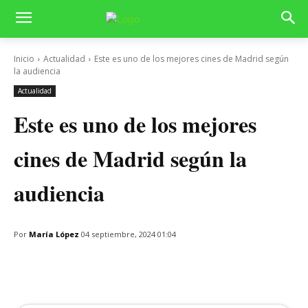
Inicio
Actualidad
Este es uno de los mejores cines de Madrid según
la audiencia
Actualidad
Este es uno de los mejores
cines de Madrid según la
audiencia
Por
María López
04 septiembre, 2024 01:04