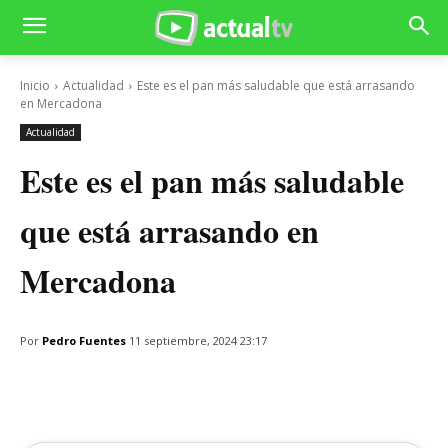
Inicio
Actualidad
Este es el pan más saludable que está arrasando
en Mercadona
Actualidad
Este es el pan más saludable
que está arrasando en
Mercadona
Por
Pedro Fuentes
11 septiembre, 2024 23:17