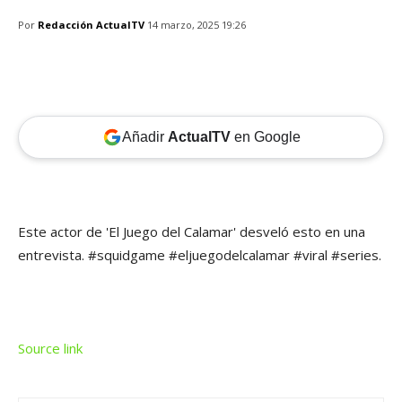
Por
Redacción ActualTV
14 marzo, 2025 19:26
Añadir
ActualTV
en Google
Este actor de 'El Juego del Calamar' desveló esto en una
entrevista. #squidgame #eljuegodelcalamar #viral #series.
Source link