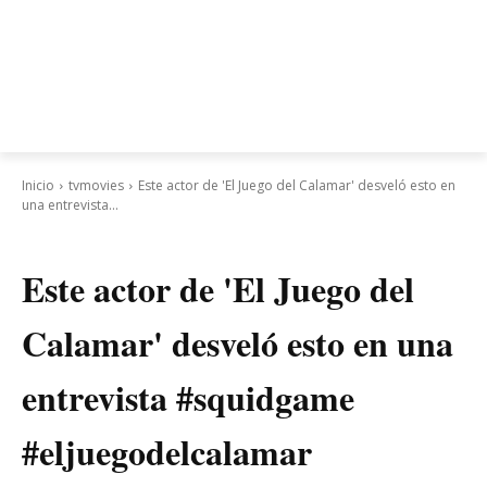
Inicio
tvmovies
Este actor de 'El Juego del Calamar' desveló esto en
una entrevista...
tvmovies
Este actor de 'El Juego del
Calamar' desveló esto en una
entrevista #squidgame
#eljuegodelcalamar