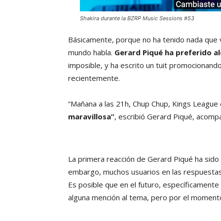
Shakira durante la BZRP Music Sessions #53
Básicamente, porque no ha tenido nada que ve
mundo habla.
Gerard Piqué ha preferido al
imposible, y ha escrito un tuit promocionan
recientemente.
“Mañana a las 21h, Chup Chup, Kings League 
maravillosa”
, escribió Gerard Piqué, acom
La primera reacción de Gerard Piqué ha sido 
embargo, muchos usuarios en las respuestas a
Es posible que en el futuro, específicamente 
alguna mención al tema, pero por el momento