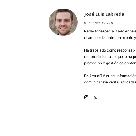
José Luis Labreda
https://actualtv.es
Redactor especializado en tele
el ámbito del entretenimiento y
Ha trabajado como responsable
entretenimiento, lo que le ha 
promoción y gestión de conten
En ActualTV cubre información 
comunicación digital aplicadas