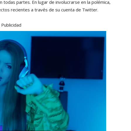
 todas partes. En lugar de involucrarse en la polémica,
tos recientes a través de su cuenta de Twitter.
Publicidad