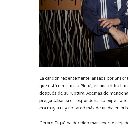
La canción recientemente lanzada por Shakira 
que está dedicada a Piqué, es una crítica hac
después de su ruptura. Además de mencionar
preguntaban si él respondería. La expectació
era muy alta y no tardó más de un día en pub
Gerard Piqué ha decidido mantenerse alejado