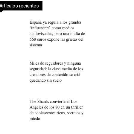
Artículos recientes
España ya regula a los grandes
‘influencers’ como medios
audiovisuales, pero una multa de
568 euros expone las grietas del
sistema
Miles de seguidores y ninguna
seguridad: la clase media de los
creadores de contenido se está
quedando sin suelo
The Shards convierte el Los
Ángeles de los 80 en un thriller
de adolescentes ricos, secretos y
miedo