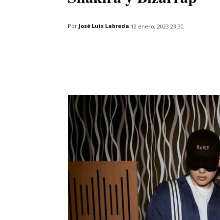
Por
José Luis Labreda
12 enero, 2023 23:30