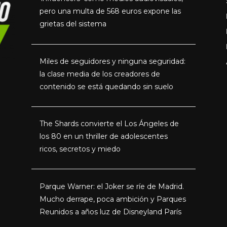
pero una multa de 568 euros expone las
grietas del sistema
Miles de seguidores y ninguna seguridad:
la clase media de los creadores de
contenido se está quedando sin suelo
The Shards convierte el Los Ángeles de
los 80 en un thriller de adolescentes
ricos, secretos y miedo
Parque Warner: el Joker se ríe de Madrid.
Mucho derrape, poca ambición y Parques
Reunidos a años luz de Disneyland París