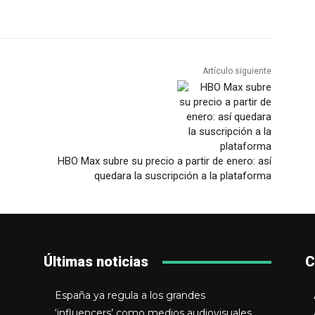
Artículo siguiente
HBO Max subre su precio a partir de enero: así
quedara la suscripción a la plataforma
Últimas noticias
C
España ya regula a los grandes
‘influencers’ como medios audiovisuales,