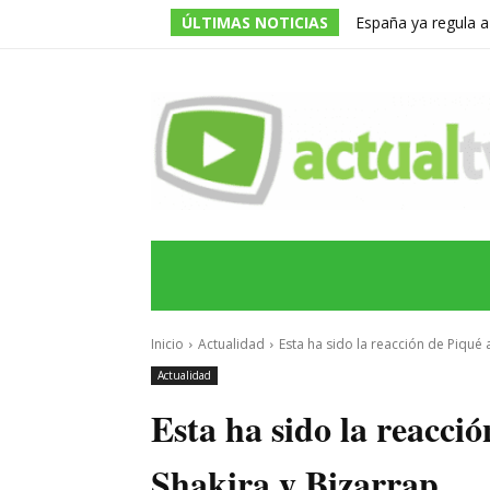
ÚLTIMAS NOTICIAS
España ya regula a
pero una multa de 
INICIO
ÚLTIMAS NOTICIAS
PROGRA
Inicio
Actualidad
Esta ha sido la reacción de Piqué a
Actualidad
Esta ha sido la reacció
Shakira y Bizarrap