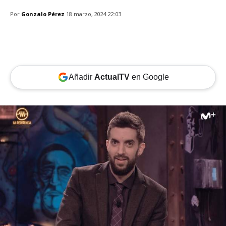
Por
Gonzalo Pérez
18 marzo, 2024 22:03
Añadir
ActualTV
en Google