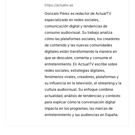
https://actualtv.es
Gonzalo Pérez es redactor de ActualTV
especializado en redes sociales,
comunicación digital y tendencias de
consumo audiovisual. Su trabajo analiza
cómo las plataformas sociales, los creadores
de contenido y las nuevas comunidades
digitales están transformando la manera en
que se descubre, comenta y consume el
entretenimiento. En ActualTV escribe sobre
redes sociales, estrategias digitales,
fenómenos virales, creadores, plataformas y
su influencia en la televisión, el streaming y la
cultura audiovisual. Su enfoque combina
actualidad, análisis de tendencias y contexto
para explicar cómo la conversación digital
impacta en los programas, las marcas de
entretenimiento y las audiencias en España.