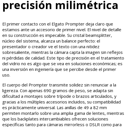
precisión milimétrica
El primer contacto con el Elgato Prompter deja claro que
estamos ante un accesorio de primer nivel. El nivel de detalle
en su construcción es impecable. Su cristal beamsplitter,
núcleo del sistema, alcanza un balance perfecto: el
presentador o creador ve el texto con una nitidez
sobresaliente, mientras la cámara capta la imagen sin reflejos
ni pérdidas de calidad. Este tipo de precisión en el tratamiento
del vidrio no es algo que se vea en soluciones económicas; es
una inversión en ingeniería que se percibe desde el primer
uso.
El cuerpo del Prompter transmite solidez sin renunciar a la
ligereza. Con apenas 690 gramos de peso, se adapta sin
dificultad a montajes sobre trípode o brazos articulados, y
gracias a los múltiples accesorios incluidos, su compatibilidad
es prácticamente universal. Las anillas de 49 a 82 mm
permiten montarlo sobre una amplia gama de lentes, mientras
que los backplates intercambiables ofrecen soluciones
específicas tanto para cámaras mirrorless o DSLR como para