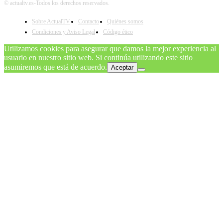
© actualtv.es-Todos los derechos reservados.
Sobre ActualTV
Contacto
Quiénes somos
Condiciones y Aviso Legal
Código ético
Utilizamos cookies para asegurar que damos la mejor experiencia al
usuario en nuestro sitio web. Si continúa utilizando este sitio
asumiremos que está de acuerdo.
Aceptar