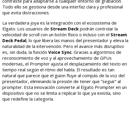
contraste para adaptarse a cualquier entorno de grabación.
Todo ello se gestiona desde una interfaz clara y profesional
que evita distracciones.
La verdadera joya es la integración con el ecosistema de
Elgato. Los usuarios de
Stream Deck
podrán controlar la
velocidad de scroll con un botón físico o incluso con el
Stream
Deck Pedal
, lo que libera las manos del presentador y eleva la
naturalidad de la intervención. Pero el avance más disruptivo
es, sin duda, la función
Voice Sync
. Gracias a algoritmos de
reconocimiento de voz y al aprovechamiento de GPUs
modernas, el Prompter ajusta el desplazamiento del texto en
tiempo real según el ritmo del habla. El resultado es tan
natural que parece que el guion fluye al compás de la voz del
presentador, eliminando la presión de tener que “seguir” al
prompter. Esta innovación convierte al Elgato Prompter en un
dispositivo que no se limita a replicar lo que ya existía, sino
que redefine la categoría.