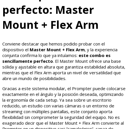
perfecto: Master
Mount + Flex Arm
Conviene destacar que hemos podido probar con el
dispositivo el
Master Mount + Flex Arm
, y la experiencia
conjunta confirma lo que ya intuíamos:
este combo es
sencillamente perfecto
. El Master Mount ofrece una base
sólida y ajustable en altura que garantiza estabilidad absoluta,
mientras que el Flex Arm aporta un nivel de versatilidad que
abre un mundo de posibilidades.
Gracias a este sistema modular, el Prompter puede colocarse
exactamente en el ángulo y la posición deseada, optimizando
la ergonomía de cada setup. Ya sea sobre un escritorio
reducido, un estudio con varias cámaras o un entorno de
streaming con múltiples pantallas, este conjunto aporta
flexibilidad sin comprometer la seguridad del equipo. No es
exagerado decir que el Master Mount + Flex Arm convierte al
Prompter en un dispositivo casi “camaleónico”, capaz de