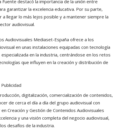
la Fuente destacó la importancia de la unión entre
a garantizar la excelencia educativa. Por su parte,
r a llegar lo más lejos posible y a mantener siempre la
ector audiovisual.
os Audiovisuales Mediaset-España ofrece a los
iovisual en unas instalaciones equipadas con tecnología
especializada en la industria, centrándose en los retos
cnologías que influyen en la creación y distribución de
Publicidad
oducción, digitalización, comercialización de contenidos,
cer de cerca el día a día del grupo audiovisual con
r en Creación y Gestión de Contenidos Audiovisuales
elencia y una visión completa del negocio audiovisual,
os desafíos de la industria.