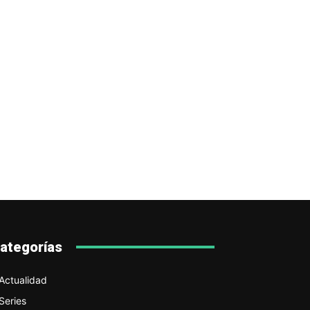
ategorías
Actualidad
Series