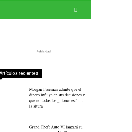
Publicidad
Artículos recientes
Morgan Freeman admite que el
dinero influye en sus decisiones y
que no todos los guiones están a
la altura
Grand Theft Auto VI lanzará su