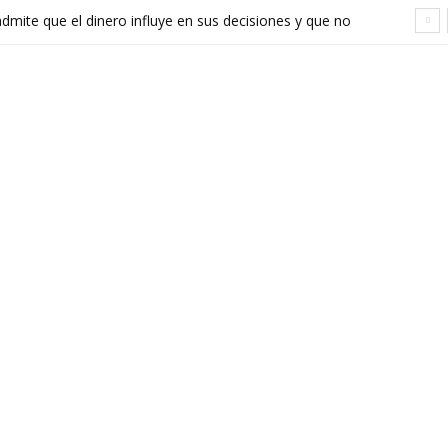
ite que el dinero influye en sus decisiones y que no
stán a la altura