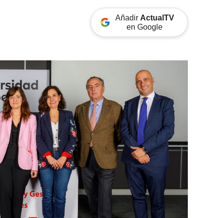
Añadir
ActualTV
en Google