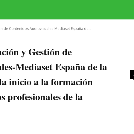
MAS
SERIES
CINE
TEATRO
NEGOCIO
REDES
MORE
ión de Contenidos Audiovisuales-Mediaset España de...
ción y Gestión de
les-Mediaset España de la
 inicio a la formación
s profesionales de la