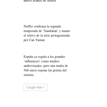
nuevo avance en Netflix
Netflix confirma la segunda
temporada de ‘Sandokán’ y asume
el relevo de la serie protagonizada
por Can Yaman
España ya regula a los grandes
‘influencers’ como medios
audiovisuales, pero una multa de
568 euros expone las grietas del
sistema
Cargar más