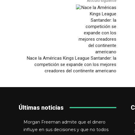
Artículo siguiente
Nace la Américas Kings League Santander: la
competición se expande con los mejores
creadores del continente americano
Últimas noticias
C
Morgan Freeman admite que el dinero
influye en sus decisiones y que no todos