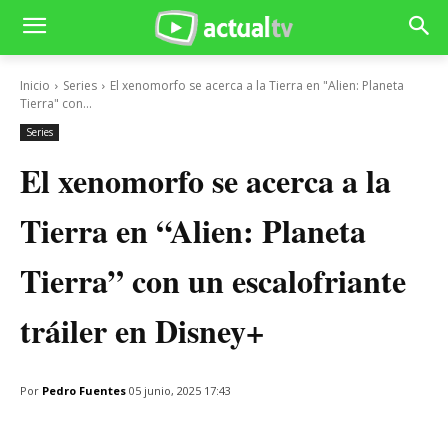
Inicio
Series
El xenomorfo se acerca a la Tierra en "Alien: Planeta
Tierra" con...
Series
El xenomorfo se acerca a la
Tierra en “Alien: Planeta
Tierra” con un escalofriante
tráiler en Disney+
Por
Pedro Fuentes
05 junio, 2025 17:43