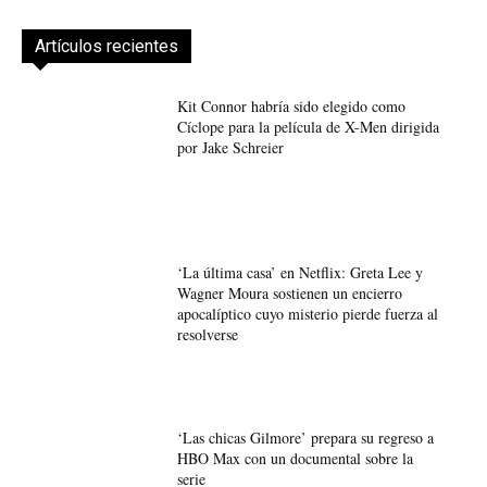
Artículos recientes
Kit Connor habría sido elegido como
Cíclope para la película de X-Men dirigida
por Jake Schreier
‘La última casa’ en Netflix: Greta Lee y
Wagner Moura sostienen un encierro
apocalíptico cuyo misterio pierde fuerza al
resolverse
‘Las chicas Gilmore’ prepara su regreso a
HBO Max con un documental sobre la
serie