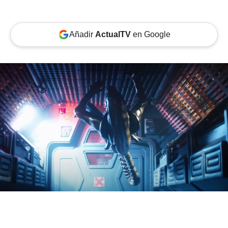
Añadir
ActualTV
en Google