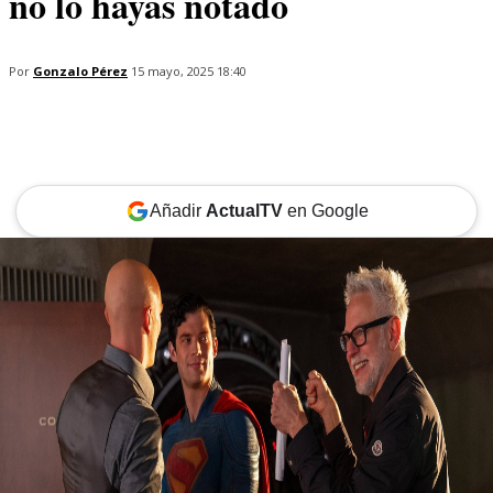
no lo hayas notado
Por
Gonzalo Pérez
15 mayo, 2025 18:40
Añadir
ActualTV
en Google