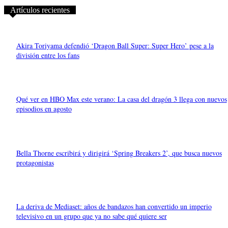
Artículos recientes
Akira Toriyama defendió ‘Dragon Ball Super: Super Hero’ pese a la
división entre los fans
Qué ver en HBO Max este verano: La casa del dragón 3 llega con nuevos
episodios en agosto
Bella Thorne escribirá y dirigirá ‘Spring Breakers 2’, que busca nuevos
protagonistas
La deriva de Mediaset: años de bandazos han convertido un imperio
televisivo en un grupo que ya no sabe qué quiere ser