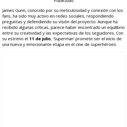
Publicidad
James Gunn, conocido por su meticulosidad y conexión con los
fans, ha sido muy activo en redes sociales, respondiendo
preguntas y defendiendo su visión del proyecto. Aunque ha
recibido algunas críticas, parece haber encontrado un equilibrio
entre su creatividad y las expectativas de los seguidores. Con
su estreno el
11 de julio
, ‘Superman’ promete ser el inicio de
una nueva y emocionante etapa en el cine de superhéroes.