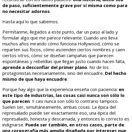
de paso, suficientemente grave por sí misma como para
no necesitar adornos
.
Hasta aquí lo que sabemos.
Permítanme, llegados a este punto, dar un paso al lado y
formular algo que me parece relevante. Cuando uno lleva
muchos años mirando cómo funciona Hollywood, cómo se
reparten sus focos, cómo ascienden ciertos nombres y caen
ciertos otros, cómo se diseñan campañas que parecen
espontáneas y rebeldías que llegan justo cuando hacen falta,
aprende a desconfiar del primer plano
. No de los
protagonistas necesariamente, sino del encuadre.
Del hecho
mismo de que haya encuadre
.
Porque hay algo que la experiencia enseña con paciencia:
en
este tipo de industrias, las cosas casi nunca son sólo lo
que parecen
. Y casi nunca son sólo lo contrario tampoco.
Suelen ser, simultáneamente, ambas cosas. La épica del
represaliado puede ser exactamente eso, una épica del
represaliado, honesta y descarnada, y entonces lo correcto es
indignarse.
Puede ser también, en otros casos, parte de
una coreografía más amplia diseñada por intereses que