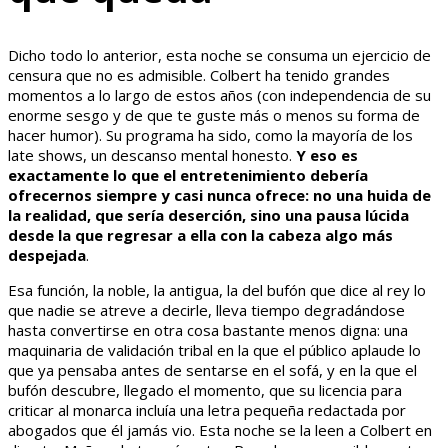
Dicho todo lo anterior, esta noche se consuma un ejercicio de
censura que no es admisible. Colbert ha tenido grandes
momentos a lo largo de estos años (con independencia de su
enorme sesgo y de que te guste más o menos su forma de
hacer humor). Su programa ha sido, como la mayoría de los
late shows, un descanso mental honesto.
Y eso es
exactamente lo que el entretenimiento debería
ofrecernos siempre y casi nunca ofrece: no una huida de
la realidad, que sería deserción, sino una pausa lúcida
desde la que regresar a ella con la cabeza algo más
despejada
.
Esa función, la noble, la antigua, la del bufón que dice al rey lo
que nadie se atreve a decirle, lleva tiempo degradándose
hasta convertirse en otra cosa bastante menos digna: una
maquinaria de validación tribal en la que el público aplaude lo
que ya pensaba antes de sentarse en el sofá, y en la que el
bufón descubre, llegado el momento, que su licencia para
criticar al monarca incluía una letra pequeña redactada por
abogados que él jamás vio. Esta noche se la leen a Colbert en