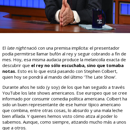
El
late night
nació con una premisa implícita: el presentador
podía permitirse llamar bufón al rey y seguir cobrando a fin de
mes. Hoy, esa misma audacia produce la melancolía exacta de
descubrir que
el rey no sólo escuchaba, sino que tomaba
notas.
Esto es lo que está pasando con Stephen Colbert,
quien hoy se pondrá al mando del último ‘The Late Show’.
Durante años he sido (y soy) de los que han seguido a través
YouTube los late shows americanos. Ese europeo que se cree
informado por consumir comedia política americana. Colbert ha
sido un buen representante de ese humor típico americano
que combina, entre otras cosas, lo absurdo y una mala leche
bien afilada. Y quienes hemos visto cómo atiza al poder lo
sabemos. Aunque, como siempre, atizando mucho más a unos
que a otros.