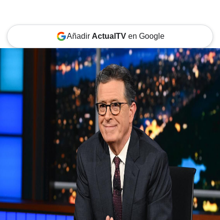
Añadir
ActualTV
en Google