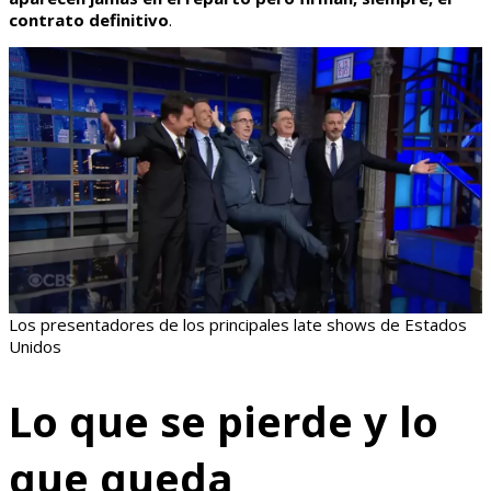
contrato definitivo
.
Los presentadores de los principales late shows de Estados
Unidos
Lo que se pierde y lo
que queda