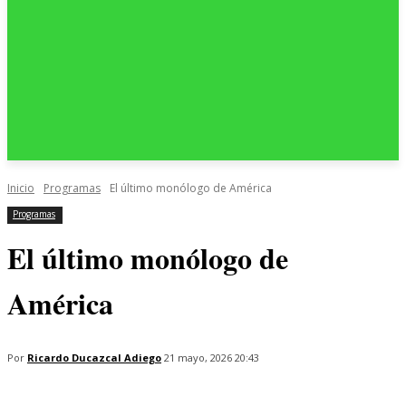
Inicio
Programas
El último monólogo de América
Programas
El último monólogo de
América
Por
Ricardo Ducazcal Adiego
21 mayo, 2026 20:43