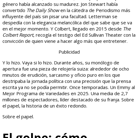
género había alcanzado su madurez. Jon Stewart había
convertido
The Daily Show
en la cátedra de Periodismo más
influyente del país sin pisar una facultad. Letterman se
despedía con la elegancia melancólica del que sabe que se va
en el mejor momento. Y Colbert, llegado en 2015 desde
The
Colbert Report
, recogía el testigo del Ed Sullivan Theater con la
convicción de quien viene a hacer algo más que entretener.
Publicidad
Y lo hizo. Vaya si lo hizo. Durante años, su monólogo de
apertura fue una pieza de relojería suiza: alrededor de ocho
minutos de erudición, sarcasmo y oficio puro en los que
destripaba la jornada política con una precisión que la prensa
escrita ya no se podía permitir. Once temporadas. Un Emmy al
Mejor Programa de Variedades en 2025. Una media de 2,7
millones de espectadores, líder destacado de su franja. Sobre
el papel, la historia de un éxito redondo.
Sobre el papel.
El golpe: cómo