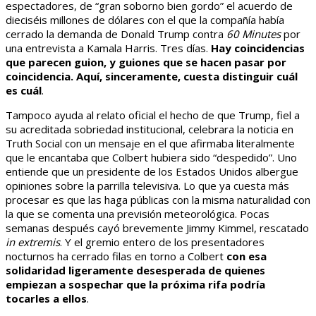
espectadores, de “gran soborno bien gordo” el acuerdo de
dieciséis millones de dólares con el que la compañía había
cerrado la demanda de Donald Trump contra
60 Minutes
por
una entrevista a Kamala Harris. Tres días.
Hay coincidencias
que parecen guion, y guiones que se hacen pasar por
coincidencia. Aquí, sinceramente, cuesta distinguir cuál
es cuál
.
Tampoco ayuda al relato oficial el hecho de que Trump, fiel a
su acreditada sobriedad institucional, celebrara la noticia en
Truth Social con un mensaje en el que afirmaba literalmente
que le encantaba que Colbert hubiera sido “despedido”. Uno
entiende que un presidente de los Estados Unidos albergue
opiniones sobre la parrilla televisiva. Lo que ya cuesta más
procesar es que las haga públicas con la misma naturalidad con
la que se comenta una previsión meteorológica. Pocas
semanas después cayó brevemente Jimmy Kimmel, rescatado
in extremis
. Y el gremio entero de los presentadores
nocturnos ha cerrado filas en torno a Colbert
con esa
solidaridad ligeramente desesperada de quienes
empiezan a sospechar que la próxima rifa podría
tocarles a ellos
.