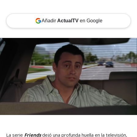
Añadir
ActualTV
en Google
La serie
Friends
dejó una profunda huella en la televisión,