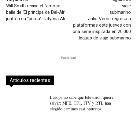
Will Smith revive el famoso
baile de ‘El príncipe de Bel-Air’
junto a su “prima” Tatyana Ali
Julio Verne regresa a
plataformas este jueves con
una serie inspirada en 20.000
leguas de viaje submarino
Publicidad
Artículos recientes
Europa no sabe qué televisión quiere
salvar: MFE, TF1, ITV y RTL han
elegido caminos casi opuestos