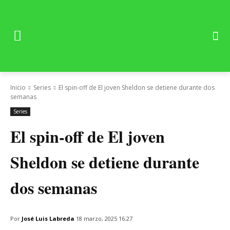
Inicio
Series
El spin-off de El joven Sheldon se detiene durante dos
semanas
Series
El spin-off de El joven
Sheldon se detiene durante
dos semanas
Por
José Luis Labreda
18 marzo, 2025 16:27