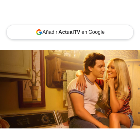
Añadir
ActualTV
en Google