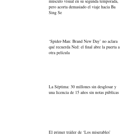
músculo visual en su segunda temporada,
pero acorta demasiado el viaje hacia Ba
Sing Se
‘Spider-Man: Brand New Day’ no aclara
qué recuerda Ned: el final abre la puerta a
otra película
La Séptima: 30 millones sin desglosar y
una licencia de 15 años sin notas públicas
El primer tráiler de ‘Los miserables’