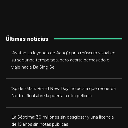
Últimas noticias
‘Avatar: La leyenda de Aang’ gana músculo visual en
su segunda temporada, pero acorta demasiado el
viaje hacia Ba Sing Se
‘Spider-Man: Brand New Day’ no aclara qué recuerda
Ned: el final abre la puerta a otra película
La Séptima: 30 millones sin desglosar y una licencia
de 15 años sin notas públicas