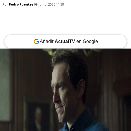
Por
Pedro Fuentes
09 junio, 2025 11:38
Añadir
ActualTV
en Google