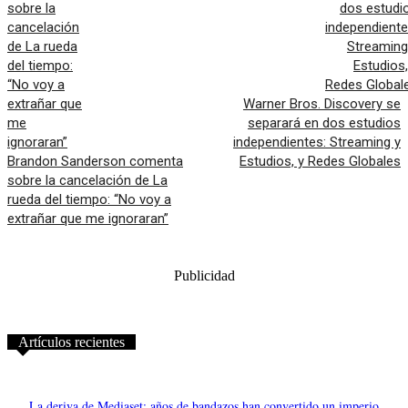
Warner Bros. Discovery se
separará en dos estudios
independientes: Streaming y
Brandon Sanderson comenta
Estudios, y Redes Globales
sobre la cancelación de La
rueda del tiempo: “No voy a
extrañar que me ignoraran”
Publicidad
Artículos recientes
La deriva de Mediaset: años de bandazos han convertido un imperio