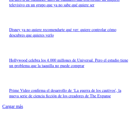
televisivo en un grupo que ya no sabe qué quiere ser
Disney ya no quiere recomendarte qué ver: quiere controlar cómo
descubres que quieres verlo
Hollywood celebra los 4.000 millones de Universal. Pero el estudio tiene
un problema que la taquilla no puede comprar
Prime Video confirma el desarrollo de ‘La guerra de los cautivos’, la
nueva serie de ciencia ficción de los creadores de The Expanse
Cargar más