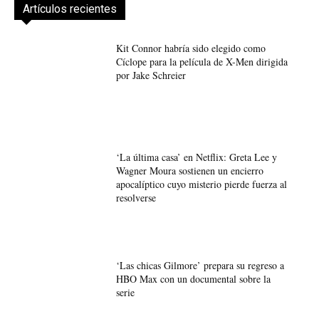
Artículos recientes
Kit Connor habría sido elegido como
Cíclope para la película de X-Men dirigida
por Jake Schreier
‘La última casa’ en Netflix: Greta Lee y
Wagner Moura sostienen un encierro
apocalíptico cuyo misterio pierde fuerza al
resolverse
‘Las chicas Gilmore’ prepara su regreso a
HBO Max con un documental sobre la
serie