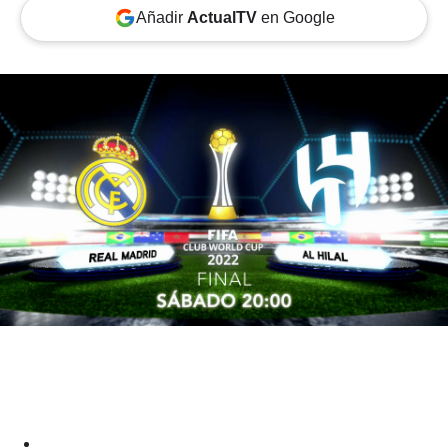
Añadir
ActualTV
en Google