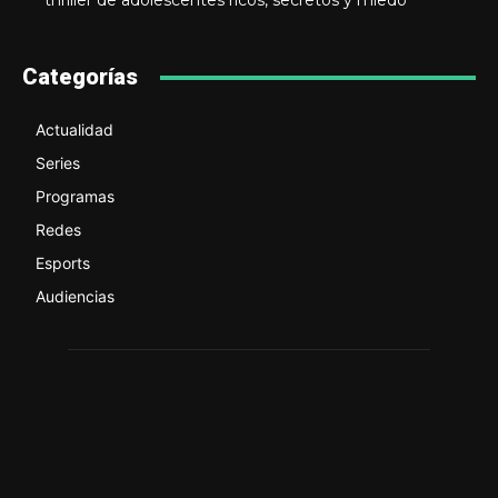
thriller de adolescentes ricos, secretos y miedo
Categorías
Actualidad
Series
Programas
Redes
Esports
Audiencias