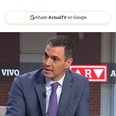
Añadir
ActualTV
en Google