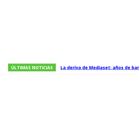
ÚLTIMAS NOTICIAS
La deriva de Mediaset: años de ba
imperio televisivo en un grupo que