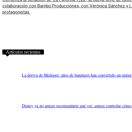
colaboración con Bambú Producciones, con Verónica Sánchez y 
protagonistas.
Artículos recientes
La deriva de Mediaset: años de bandazos han convertido un imperi
Disney ya no quiere recomendarte qué ver: quiere controlar cómo 