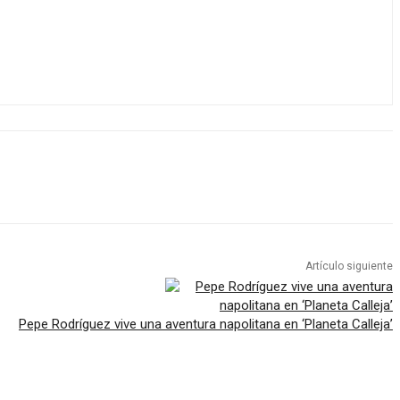
Artículo siguiente
Pepe Rodríguez vive una aventura napolitana en ‘Planeta Calleja’