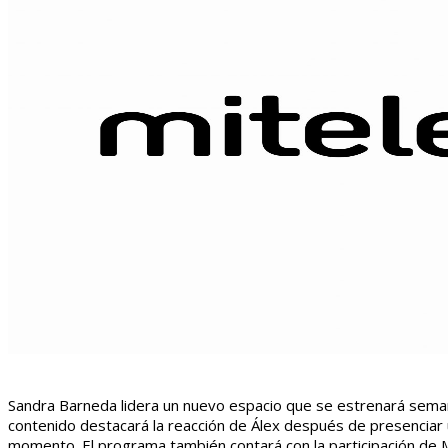
Sandra Barneda lidera un nuevo espacio que se estrenará semana
contenido destacará la reacción de Álex después de presenciar u
momento. El programa también contará con la participación de 