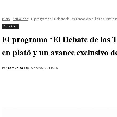
INICIO
ÚLTIMAS NOTICIAS
PROGRAMAS
SERIES
Inicio
Actualidad
El programa 'El Debate de las Tentaciones' llega a Mitele P
Actualidad
El programa ‘El Debate de las T
en plató y un avance exclusivo d
Por
Comunicados
25 enero, 2024 15:46