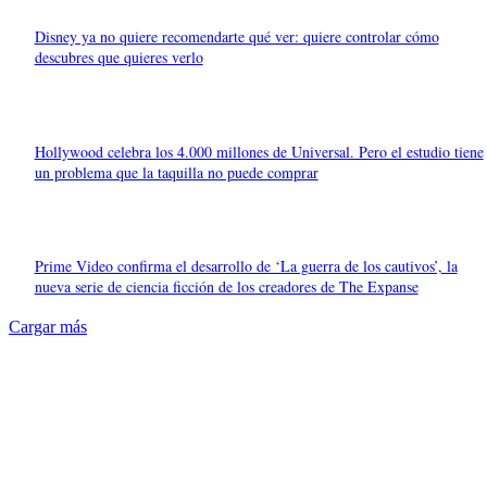
Disney ya no quiere recomendarte qué ver: quiere controlar cómo
descubres que quieres verlo
Hollywood celebra los 4.000 millones de Universal. Pero el estudio tiene
un problema que la taquilla no puede comprar
Prime Video confirma el desarrollo de ‘La guerra de los cautivos’, la
nueva serie de ciencia ficción de los creadores de The Expanse
Cargar más