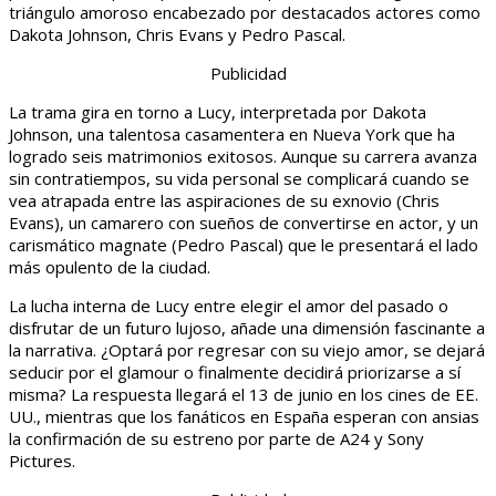
triángulo amoroso encabezado por destacados actores como
Dakota Johnson, Chris Evans y Pedro Pascal.
Publicidad
La trama gira en torno a Lucy, interpretada por Dakota
Johnson, una talentosa casamentera en Nueva York que ha
logrado seis matrimonios exitosos. Aunque su carrera avanza
sin contratiempos, su vida personal se complicará cuando se
vea atrapada entre las aspiraciones de su exnovio (Chris
Evans), un camarero con sueños de convertirse en actor, y un
carismático magnate (Pedro Pascal) que le presentará el lado
más opulento de la ciudad.
La lucha interna de Lucy entre elegir el amor del pasado o
disfrutar de un futuro lujoso, añade una dimensión fascinante a
la narrativa. ¿Optará por regresar con su viejo amor, se dejará
seducir por el glamour o finalmente decidirá priorizarse a sí
misma? La respuesta llegará el 13 de junio en los cines de EE.
UU., mientras que los fanáticos en España esperan con ansias
la confirmación de su estreno por parte de A24 y Sony
Pictures.