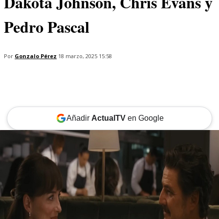
Dakota Johnson, Chris Evans y
Pedro Pascal
Por
Gonzalo Pérez
18 marzo, 2025 15:58
Añadir
ActualTV
en Google