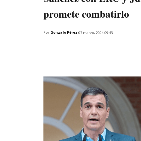
promete combatirlo
Por
Gonzalo Pérez
07 marzo, 2024 09:43