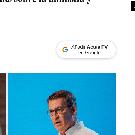
Añadir
ActualTV
en Google