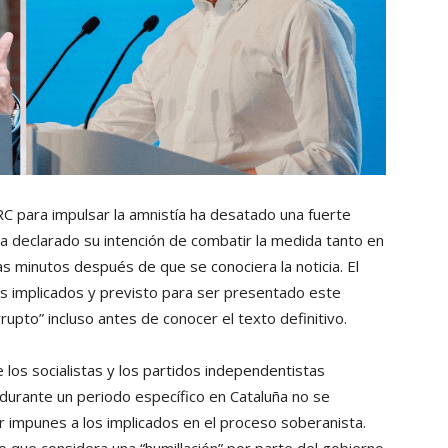
RC para impulsar la amnistía ha desatado una fuerte
ha declarado su intención de combatir la medida tanto en
as minutos después de que se conociera la noticia. El
os implicados y previsto para ser presentado este
rupto” incluso antes de conocer el texto definitivo.
 los socialistas y los partidos independentistas
durante un periodo específico en Cataluña no se
ar impunes a los implicados en el proceso soberanista.
 que considera una “humillación” por parte del gobierno