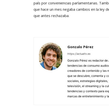
país por conveniencias parlamentarias. Tamb
que hace un mes negaba cambios en la ley d
que antes rechazaba.
Gonzalo Pérez
https://actualtv.es
Gonzalo Pérez es redactor de 
tendencias de consumo audiovis
creadores de contenido y las 
que se descubre, comenta y co
sociales, estrategias digitales
televisión, el streaming y la c
tendencias y contexto para exp
marcas de entretenimiento y l