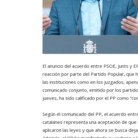
El anuncio del acuerdo entre PSOE, Junts y E
reacción por parte del Partido Popular, que 
las instituciones como en los juzgados, apen
comunicado conjunto, emitido por los partid
jueves, ha sido calificado por el PP como “cor
Según el comunicado del PP, el acuerdo entre
catalanes representa una aceptación de que 
aplicaron las leyes y que ahora se busca dej
Además, el PP ha manifestado su rechazo a lo