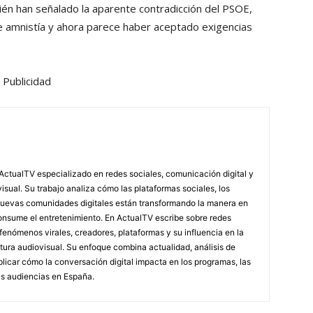
ién han señalado la aparente contradicción del PSOE,
e amnistía y ahora parece haber aceptado exigencias
Publicidad
ActualTV especializado en redes sociales, comunicación digital y
ual. Su trabajo analiza cómo las plataformas sociales, los
nuevas comunidades digitales están transformando la manera en
nsume el entretenimiento. En ActualTV escribe sobre redes
, fenómenos virales, creadores, plataformas y su influencia en la
ultura audiovisual. Su enfoque combina actualidad, análisis de
licar cómo la conversación digital impacta en los programas, las
as audiencias en España.