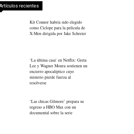
Artículos recientes
Kit Connor habría sido elegido
como Cíclope para la película de
X-Men dirigida por Jake Schreier
‘La última casa’ en Netflix: Greta
Lee y Wagner Moura sostienen un
encierro apocalíptico cuyo
misterio pierde fuerza al
resolverse
‘Las chicas Gilmore’ prepara su
regreso a HBO Max con un
documental sobre la serie