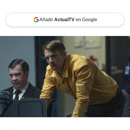
Añadir
ActualTV
en Google