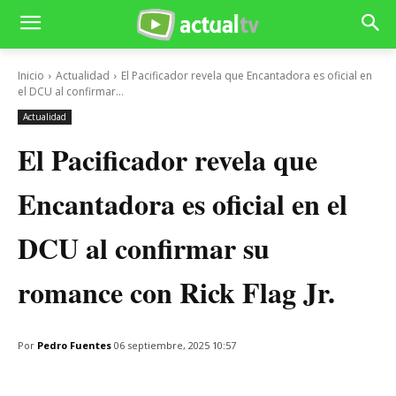
Inicio
Actualidad
El Pacificador revela que Encantadora es oficial en
el DCU al confirmar...
Actualidad
El Pacificador revela que
Encantadora es oficial en el
DCU al confirmar su
romance con Rick Flag Jr.
Por
Pedro Fuentes
06 septiembre, 2025 10:57