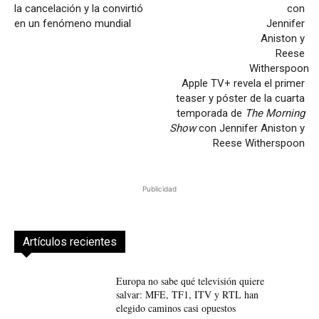
la cancelación y la convirtió
en un fenómeno mundial
Apple TV+ revela el primer
teaser y póster de la cuarta
temporada de
The Morning
Show
con Jennifer Aniston y
Reese Witherspoon
Publicidad
Artículos recientes
Europa no sabe qué televisión quiere
salvar: MFE, TF1, ITV y RTL han
elegido caminos casi opuestos