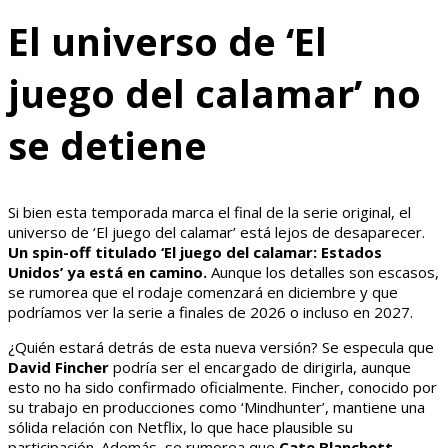
El universo de ‘El
juego del calamar’ no
se detiene
Si bien esta temporada marca el final de la serie original, el
universo de ‘El juego del calamar’ está lejos de desaparecer.
Un spin-off titulado ‘El juego del calamar: Estados
Unidos’ ya está en camino.
Aunque los detalles son escasos,
se rumorea que el rodaje comenzará en diciembre y que
podríamos ver la serie a finales de 2026 o incluso en 2027.
¿Quién estará detrás de esta nueva versión? Se especula que
David Fincher
podría ser el encargado de dirigirla, aunque
esto no ha sido confirmado oficialmente. Fincher, conocido por
su trabajo en producciones como ‘Mindhunter’, mantiene una
sólida relación con Netflix, lo que hace plausible su
participación. Además, se rumorea que
Cate Blanchett