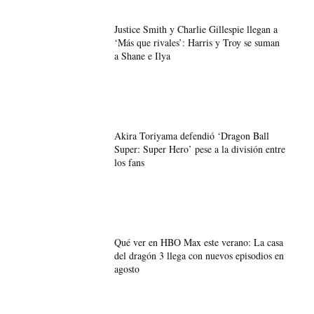
Justice Smith y Charlie Gillespie llegan a
‘Más que rivales’: Harris y Troy se suman
a Shane e Ilya
Akira Toriyama defendió ‘Dragon Ball
Super: Super Hero’ pese a la división entre
los fans
Qué ver en HBO Max este verano: La casa
del dragón 3 llega con nuevos episodios en
agosto