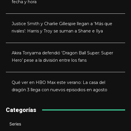
fecha y hora
Justice Smith y Charlie Gillespie llegan a ‘Más que
rivales’: Harris y Troy se suman a Shane e Ilya
Akira Toriyama defendió ‘Dragon Ball Super: Super
Hero’ pese a la división entre los fans
Qué ver en HBO Max este verano: La casa del
dragón 3 llega con nuevos episodios en agosto
Categorías
Series