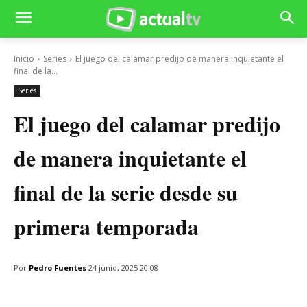
Inicio
Series
El juego del calamar predijo de manera inquietante el
final de la...
Series
El juego del calamar predijo
de manera inquietante el
final de la serie desde su
primera temporada
Por
Pedro Fuentes
24 junio, 2025 20:08