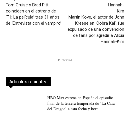
Tom Cruise y Brad Pitt
coinciden en el estreno de
‘F1: La película’ tras 31 años
Martin Kove, el actor de John
de ‘Entrevista con el vampiro’
Kreese en ‘Cobra Kai’, fue
expulsado de una convención
de fans por agredir a Alicia
Hannah-Kim
Publicidad
Artículos recientes
HBO Max estrena en España el episodio
final de la tercera temporada de ‘La Casa
del Dragón’ a esta fecha y hora