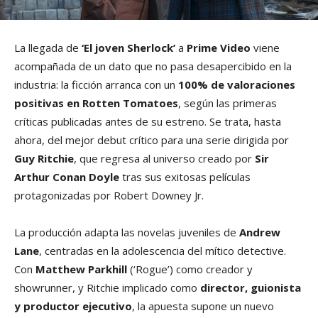
La llegada de
‘El joven Sherlock’
a
Prime Video
viene
acompañada de un dato que no pasa desapercibido en la
industria: la ficción arranca con un
100% de valoraciones
positivas en Rotten Tomatoes
, según las primeras
críticas publicadas antes de su estreno. Se trata, hasta
ahora, del mejor debut crítico para una serie dirigida por
Guy Ritchie
, que regresa al universo creado por
Sir
Arthur Conan Doyle
tras sus exitosas películas
protagonizadas por Robert Downey Jr.
La producción adapta las novelas juveniles de
Andrew
Lane
, centradas en la adolescencia del mítico detective.
Con
Matthew Parkhill
(‘Rogue’) como creador y
showrunner, y Ritchie implicado como
director, guionista
y productor ejecutivo
, la apuesta supone un nuevo