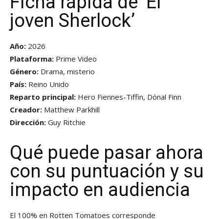
Ficha rápida de ‘El
joven Sherlock’
Año:
2026
Plataforma:
Prime Video
Género:
Drama, misterio
País:
Reino Unido
Reparto principal:
Hero Fiennes-Tiffin, Dónal Finn
Creador:
Matthew Parkhill
Dirección:
Guy Ritchie
Qué puede pasar ahora
con su puntuación y su
impacto en audiencia
El 100% en Rotten Tomatoes corresponde