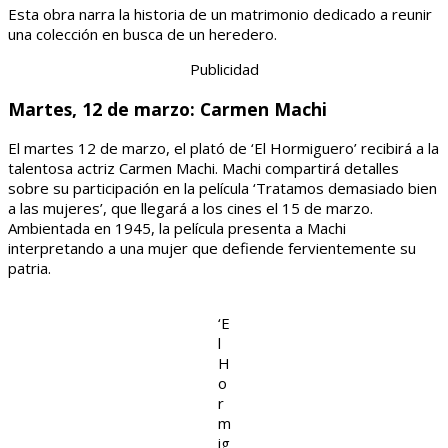
Esta obra narra la historia de un matrimonio dedicado a reunir
una colección en busca de un heredero.
Publicidad
Martes, 12 de marzo: Carmen Machi
El martes 12 de marzo, el plató de ‘El Hormiguero’ recibirá a la
talentosa actriz Carmen Machi. Machi compartirá detalles
sobre su participación en la película ‘Tratamos demasiado bien
a las mujeres’, que llegará a los cines el 15 de marzo.
Ambientada en 1945, la película presenta a Machi
interpretando a una mujer que defiende fervientemente su
patria.
‘E
l
H
o
r
m
ig