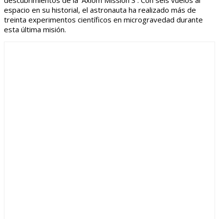
descubrimientos de la ‘Axiom Mission 3’. Con seis vuelos al
espacio en su historial, el astronauta ha realizado más de
treinta experimentos científicos en microgravedad durante
esta última misión.