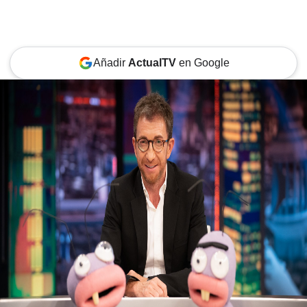
Añadir
ActualTV
en Google