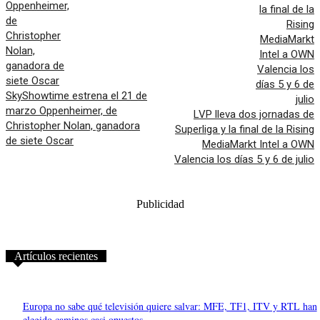
SkyShowtime estrena el 21 de
marzo Oppenheimer, de
LVP lleva dos jornadas de
Christopher Nolan, ganadora
Superliga y la final de la Rising
de siete Oscar
MediaMarkt Intel a OWN
Valencia los días 5 y 6 de julio
Publicidad
Artículos recientes
Europa no sabe qué televisión quiere salvar: MFE, TF1, ITV y RTL han
elegido caminos casi opuestos