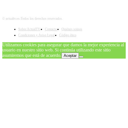
© actualtv.es-Todos los derechos reservados.
Sobre ActualTV
Contacto
Quiénes somos
Condiciones y Aviso Legal
Código ético
Utilizamos cookies para asegurar que damos la mejor experiencia al
usuario en nuestro sitio web. Si continúa utilizando este sitio
asumiremos que está de acuerdo.
Aceptar