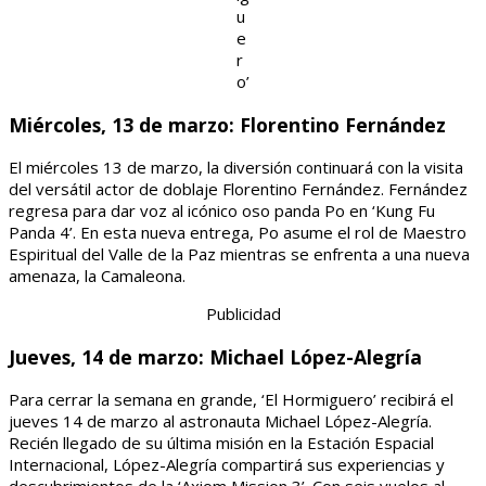
u
e
r
o’
Miércoles, 13 de marzo: Florentino Fernández
El miércoles 13 de marzo, la diversión continuará con la visita
del versátil actor de doblaje Florentino Fernández. Fernández
regresa para dar voz al icónico oso panda Po en ‘Kung Fu
Panda 4’. En esta nueva entrega, Po asume el rol de Maestro
Espiritual del Valle de la Paz mientras se enfrenta a una nueva
amenaza, la Camaleona.
Publicidad
Jueves, 14 de marzo: Michael López-Alegría
Para cerrar la semana en grande, ‘El Hormiguero’ recibirá el
jueves 14 de marzo al astronauta Michael López-Alegría.
Recién llegado de su última misión en la Estación Espacial
Internacional, López-Alegría compartirá sus experiencias y