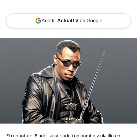
Añadir
ActualTV
en Google
El reboot de ‘Blade’, anunciado con bombo y platillo en