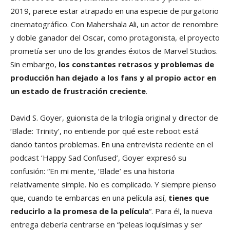
2019, parece estar atrapado en una especie de purgatorio
cinematográfico. Con Mahershala Ali, un actor de renombre
y doble ganador del Oscar, como protagonista, el proyecto
prometía ser uno de los grandes éxitos de Marvel Studios.
Sin embargo,
los constantes retrasos y problemas de
producción han dejado a los fans y al propio actor en
un estado de frustración creciente
.
David S. Goyer, guionista de la trilogía original y director de
‘Blade: Trinity’, no entiende por qué este reboot está
dando tantos problemas. En una entrevista reciente en el
podcast ‘Happy Sad Confused’, Goyer expresó su
confusión: “En mi mente, ‘Blade’ es una historia
relativamente simple. No es complicado. Y siempre pienso
que, cuando te embarcas en una película así,
tienes que
reducirlo a la promesa de la película
“. Para él, la nueva
entrega debería centrarse en “peleas loquísimas y ser