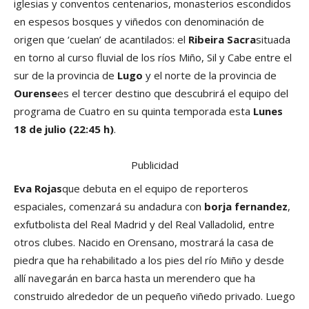
iglesias y conventos centenarios, monasterios escondidos
en espesos bosques y viñedos con denominación de
origen que ‘cuelan’ de acantilados: el
Ribeira Sacra
situada
en torno al curso fluvial de los ríos Miño, Sil y Cabe entre el
sur de la provincia de
Lugo
y el norte de la provincia de
Ourense
es el tercer destino que descubrirá el equipo del
programa de Cuatro en su quinta temporada esta
Lunes
18 de julio (22:45 h)
.
Publicidad
Eva Rojas
que debuta en el equipo de reporteros
espaciales, comenzará su andadura con
borja fernandez
,
exfutbolista del Real Madrid y del Real Valladolid, entre
otros clubes. Nacido en Orensano, mostrará la casa de
piedra que ha rehabilitado a los pies del río Miño y desde
allí navegarán en barca hasta un merendero que ha
construido alrededor de un pequeño viñedo privado. Luego