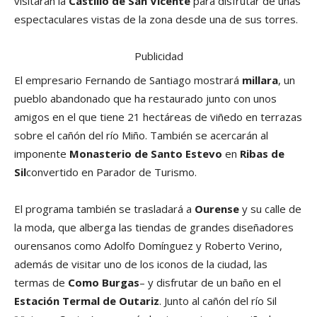
visitarán la
Castillo de San Vicente
para disfrutar de unas
espectaculares vistas de la zona desde una de sus torres.
Publicidad
El empresario Fernando de Santiago mostrará
millara
, un
pueblo abandonado que ha restaurado junto con unos
amigos en el que tiene 21 hectáreas de viñedo en terrazas
sobre el cañón del río Miño. También se acercarán al
imponente
Monasterio de Santo Estevo
en
Ribas de
Sil
convertido en Parador de Turismo.
El programa también se trasladará a
Ourense
y su calle de
la moda, que alberga las tiendas de grandes diseñadores
ourensanos como Adolfo Domínguez y Roberto Verino,
además de visitar uno de los iconos de la ciudad, las
termas de
Como Burgas
– y disfrutar de un baño en el
Estación Termal de Outariz
. Junto al cañón del río Sil