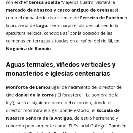
con el chef
teresa abalde
‘Viajeros Cuatro’ visitará la
mercado de abastos y casco antiguo de orense
así
como el monasterio cisterciense de
Ferreira de Pantón
en
la provincia de
Lugo
. Terminarán el día descubriendo la
apicultura heroica, conocida así por la posición de las
colmenas en terrazas situadas en el cañón del río Sil, en
Nogueira de Ramuín
.
Aguas termales, viñedos verticales y
monasterios e iglesias centenarias
Monforte de Lemos
lugar de nacimiento del director de
cine
daniel de la torre
(‘El forastero’, ‘La sombra de la
ley’), será el siguiente punto del recorrido, donde el
director mostrará el lugar donde estudió, el
Escuela de
Nuestra Señora de la Antigua
, de estilo herreriano y
conocido popularmente como ‘El Escorial Gallego’. También