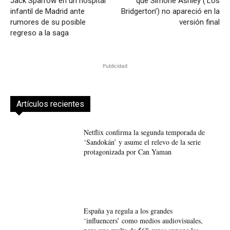
Jack Sparrow en un hospital
qué Simone Ashley (‘Los
infantil de Madrid ante
Bridgerton’) no apareció en la
rumores de su posible
versión final
regreso a la saga
Publicidad
Artículos recientes
Netflix confirma la segunda temporada de
‘Sandokán’ y asume el relevo de la serie
protagonizada por Can Yaman
España ya regula a los grandes
‘influencers’ como medios audiovisuales,