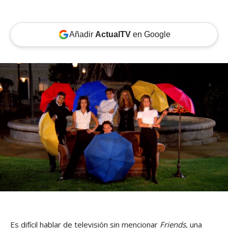
Añadir
ActualTV
en Google
Es difícil hablar de televisión sin mencionar
Friends
, una