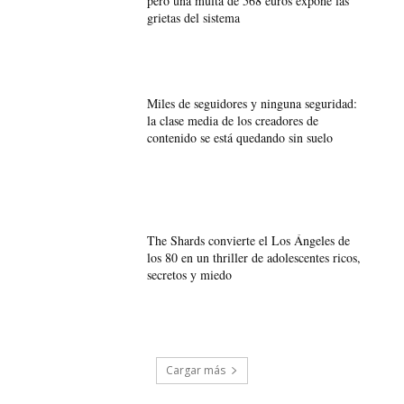
pero una multa de 568 euros expone las
grietas del sistema
Miles de seguidores y ninguna seguridad:
la clase media de los creadores de
contenido se está quedando sin suelo
The Shards convierte el Los Ángeles de
los 80 en un thriller de adolescentes ricos,
secretos y miedo
Cargar más