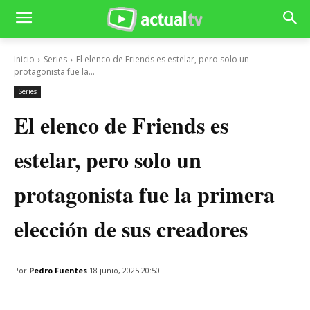
Inicio
Series
El elenco de Friends es estelar, pero solo un
protagonista fue la...
Series
El elenco de Friends es
estelar, pero solo un
protagonista fue la primera
elección de sus creadores
Por
Pedro Fuentes
18 junio, 2025 20:50