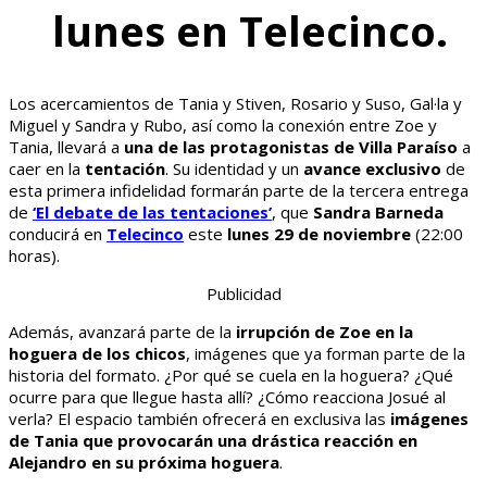
lunes en Telecinco.
Los acercamientos de Tania y Stiven, Rosario y Suso, Gal·la y
Miguel y Sandra y Rubo, así como la conexión entre Zoe y
Tania, llevará a
una de las protagonistas de Villa Paraíso
a
caer en la
tentación
. Su identidad y un
avance exclusivo
de
esta primera infidelidad formarán parte de la tercera entrega
de
‘El debate de las tentaciones’
, que
Sandra Barneda
conducirá en
Telecinco
este
lunes 29 de noviembre
(22:00
horas).
Publicidad
Además, avanzará parte de la
irrupción
de Zoe en la
hoguera de los chicos
, imágenes que ya forman parte de la
historia del formato. ¿Por qué se cuela en la hoguera? ¿Qué
ocurre para que llegue hasta allí? ¿Cómo reacciona Josué al
verla? El espacio también ofrecerá en exclusiva las
imágenes
de Tania que provocarán una drástica reacción en
Alejandro en su próxima hoguera
.