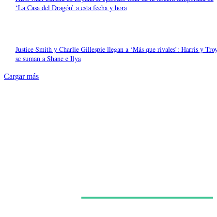
‘La Casa del Dragón’ a esta fecha y hora
Justice Smith y Charlie Gillespie llegan a ‘Más que rivales’: Harris y Tro
se suman a Shane e Ilya
Cargar más
Últimas noticias