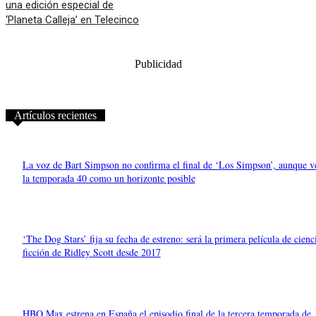
una edición especial de
‘Planeta Calleja’ en Telecinco
Publicidad
Artículos recientes
La voz de Bart Simpson no confirma el final de ‘Los Simpson’, aunque v
la temporada 40 como un horizonte posible
‘The Dog Stars’ fija su fecha de estreno: será la primera película de cienc
ficción de Ridley Scott desde 2017
HBO Max estrena en España el episodio final de la tercera temporada de