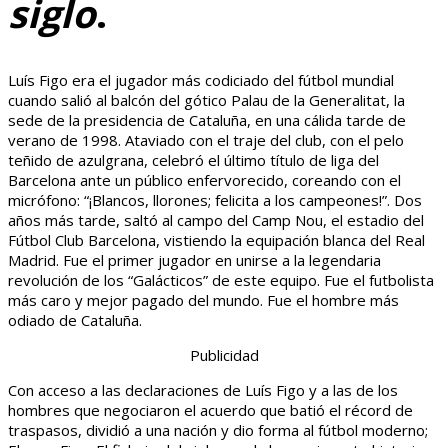
siglo
.
Luís Figo era el jugador más codiciado del fútbol mundial
cuando salió al balcón del gótico Palau de la Generalitat, la
sede de la presidencia de Cataluña, en una cálida tarde de
verano de 1998. Ataviado con el traje del club, con el pelo
teñido de azulgrana, celebró el último título de liga del
Barcelona ante un público enfervorecido, coreando con el
micrófono: “¡Blancos, llorones; felicita a los campeones!”. Dos
años más tarde, saltó al campo del Camp Nou, el estadio del
Fútbol Club Barcelona, vistiendo la equipación blanca del Real
Madrid. Fue el primer jugador en unirse a la legendaria
revolución de los “Galácticos” de este equipo. Fue el futbolista
más caro y mejor pagado del mundo. Fue el hombre más
odiado de Cataluña.
Publicidad
Con acceso a las declaraciones de Luís Figo y a las de los
hombres que negociaron el acuerdo que batió el récord de
traspasos, dividió a una nación y dio forma al fútbol moderno;