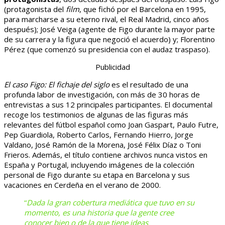
(protagonista del
film
, que fichó por el Barcelona en 1995,
para marcharse a su eterno rival, el Real Madrid, cinco años
después); José Veiga (agente de Figo durante la mayor parte
de su carrera y la figura que negoció el acuerdo) y; Florentino
Pérez (que comenzó su presidencia con el audaz traspaso).
Publicidad
El caso Figo: El fichaje del siglo
es el resultado de una
profunda labor de investigación, con más de 30 horas de
entrevistas a sus 12 principales participantes. El documental
recoge los testimonios de algunas de las figuras más
relevantes del fútbol español como Joan Gaspart, Paulo Futre,
Pep Guardiola, Roberto Carlos, Fernando Hierro, Jorge
Valdano, José Ramón de la Morena, José Félix Díaz o Toni
Frieros. Además, el título contiene archivos nunca vistos en
España y Portugal, incluyendo imágenes de la colección
personal de Figo durante su etapa en Barcelona y sus
vacaciones en Cerdeña en el verano de 2000.
“
Dada la gran cobertura mediática que tuvo en su
momento, es una historia que la gente cree
conocer bien o de la que tiene ideas