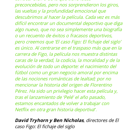
preconcebidas, pero nos sorprendieron los giros,
las vueltas y la profundidad emocional que
descubrimos al hacer la película. Cada vez es más
difícil encontrar un documental deportivo que diga
algo nuevo, que no sea simplemente una biografía
o un recuento de éxitos o fracasos deportivos,
pero creemos que ‘El caso Figo: El fichaje del siglo’
es único. Al centrarse en el traspaso más que en la
carrera de Figo, la película nos muestra distintas
caras de la verdad, la codicia, la moralidad y de la
evolución de todo un deporte: el nacimiento del
fútbol como un gran negocio amoral por encima
de las nociones románticas de lealtad; por no
mencionar la historia del origen de Florentino
Pérez. Ha sido un privilegio hacer esta película y,
tras el lanzamiento de ‘Pelé’ el año pasado,
estamos encantados de volver a trabajar con
Netflix en otra gran historia deportiva
”.
David Tryhorn y Ben Nicholas
, directores de
El
caso Figo: El fichaje del siglo