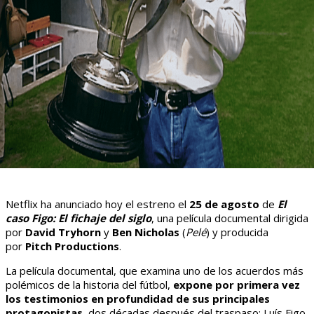
Netflix ha anunciado hoy el estreno el
25 de agosto
de
El
caso Figo: El fichaje del siglo
, una película documental dirigida
por
David Tryhorn
y
Ben Nicholas
(
Pelé
) y producida
por
Pitch Productions
.
La película documental, que examina uno de los acuerdos más
polémicos de la historia del fútbol,
expone por primera vez
los testimonios en profundidad de sus principales
protagonistas
, dos décadas después del traspaso: Luís Figo