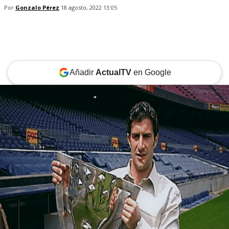
Por
Gonzalo Pérez
18 agosto, 2022 13:05
Añadir
ActualTV
en Google