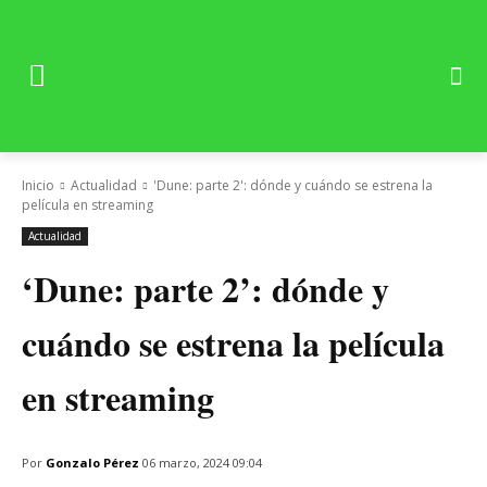
Inicio
Actualidad
'Dune: parte 2': dónde y cuándo se estrena la
película en streaming
Actualidad
‘Dune: parte 2’: dónde y
cuándo se estrena la película
en streaming
Por
Gonzalo Pérez
06 marzo, 2024 09:04