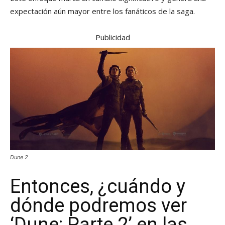
expectación aún mayor entre los fanáticos de la saga.
Publicidad
Dune 2
Entonces, ¿cuándo y
dónde podremos ver
‘Dune: Parte 2’ en las