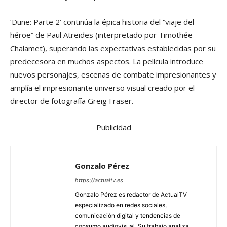
‘Dune: Parte 2’ continúa la épica historia del “viaje del
héroe” de Paul Atreides (interpretado por Timothée
Chalamet), superando las expectativas establecidas por su
predecesora en muchos aspectos. La película introduce
nuevos personajes, escenas de combate impresionantes y
amplía el impresionante universo visual creado por el
director de fotografía Greig Fraser.
Publicidad
Gonzalo Pérez
https://actualtv.es
Gonzalo Pérez es redactor de ActualTV
especializado en redes sociales,
comunicación digital y tendencias de
consumo audiovisual. Su trabajo analiza