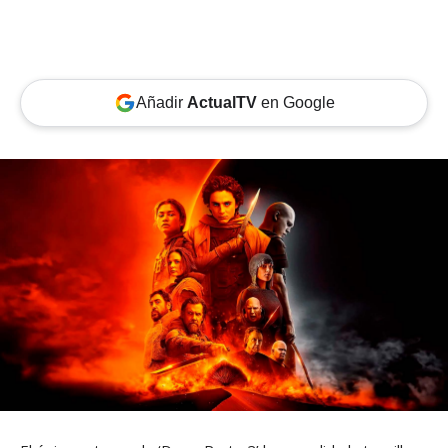
Añadir
ActualTV
en Google