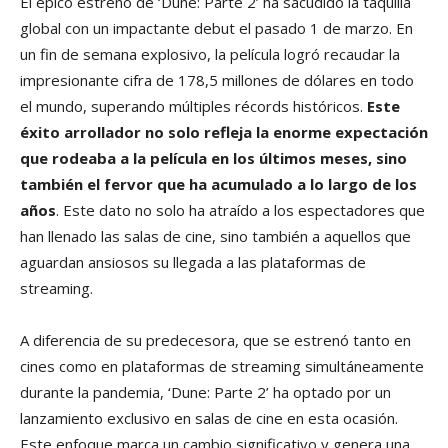
El épico estreno de ‘Dune: Parte 2’ ha sacudido la taquilla
global con un impactante debut el pasado 1 de marzo. En
un fin de semana explosivo, la película logró recaudar la
impresionante cifra de 178,5 millones de dólares en todo
el mundo, superando múltiples récords históricos.
Este
éxito arrollador no solo refleja la enorme expectación
que rodeaba a la película en los últimos meses, sino
también el fervor que ha acumulado a lo largo de los
años
. Este dato no solo ha atraído a los espectadores que
han llenado las salas de cine, sino también a aquellos que
aguardan ansiosos su llegada a las plataformas de
streaming.
A diferencia de su predecesora, que se estrenó tanto en
cines como en plataformas de streaming simultáneamente
durante la pandemia, ‘Dune: Parte 2’ ha optado por un
lanzamiento exclusivo en salas de cine en esta ocasión.
Este enfoque marca un cambio significativo y genera una