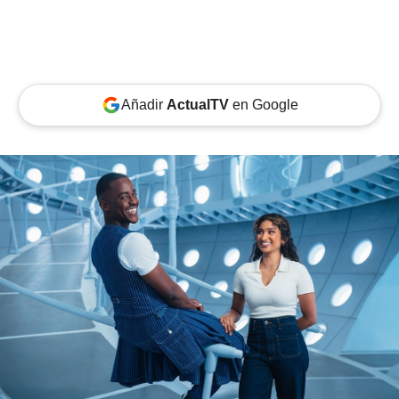
Añadir
ActualTV
en Google