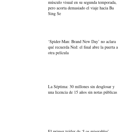
músculo visual en su segunda temporada,
pero acorta demasiado el viaje hacia Ba
Sing Se
‘Spider-Man: Brand New Day’ no aclara
qué recuerda Ned: el final abre la puerta a
otra película
La Séptima: 30 millones sin desglosar y
una licencia de 15 años sin notas públicas
El primer tráiler de ‘Los miserables’