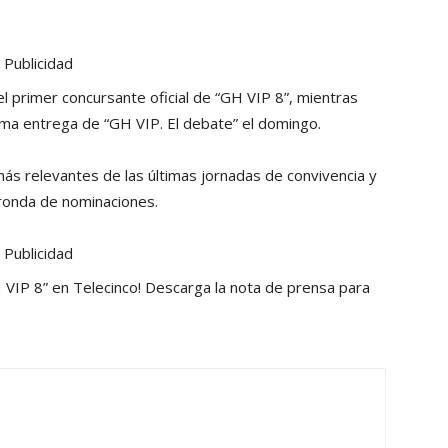
Publicidad
el primer concursante oficial de “GH VIP 8”, mientras
ima entrega de “GH VIP. El debate” el domingo.
ás relevantes de las últimas jornadas de convivencia y
ronda de nominaciones.
Publicidad
 VIP 8” en Telecinco! Descarga la nota de prensa para