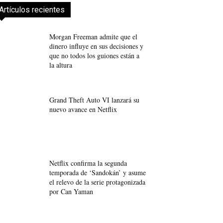
Artículos recientes
Morgan Freeman admite que el
dinero influye en sus decisiones y
que no todos los guiones están a
la altura
Grand Theft Auto VI lanzará su
nuevo avance en Netflix
Netflix confirma la segunda
temporada de ‘Sandokán’ y asume
el relevo de la serie protagonizada
por Can Yaman