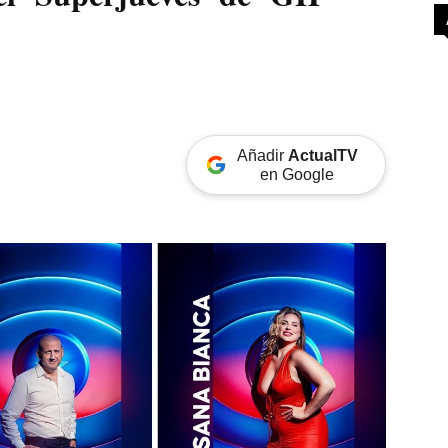
Añadir
ActualTV
en Google