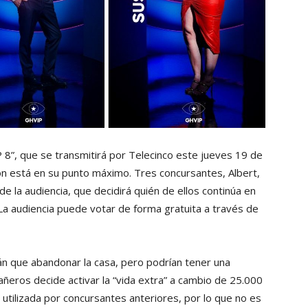
P 8”, que se transmitirá por Telecinco este jueves 19 de
ión está en su punto máximo. Tres concursantes, Albert,
de la audiencia, que decidirá quién de ellos continúa en
La audiencia puede votar de forma gratuita a través de
 que abandonar la casa, pero podrían tener una
ñeros decide activar la “vida extra” a cambio de 25.000
o utilizada por concursantes anteriores, por lo que no es