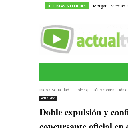
ÚLTIMAS NOTICIAS
Morgan Freeman adm
todos los guiones e
INICIO
ÚLTIMAS NOTICIAS
PROGRA
Inicio
Actualidad
Doble expulsión y confirmación de 
Actualidad
Doble expulsión y con
concursante oficial en