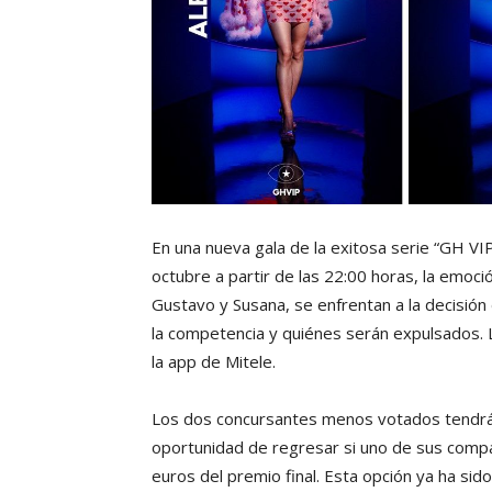
En una nueva gala de la exitosa serie “GH VI
octubre a partir de las 22:00 horas, la emoc
Gustavo y Susana, se enfrentan a la decisión 
la competencia y quiénes serán expulsados. 
la app de Mitele.
Los dos concursantes menos votados tendrán
oportunidad de regresar si uno de sus compa
euros del premio final. Esta opción ya ha sid