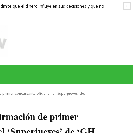
ite que el dinero influye en sus decisiones y que no
stán a la altura
MAS
SERIES
CINE
TEATRO
NEGOCIO
REDES
MORE
primer concursante oficial en el 'Superjueves' de...
firmación de primer
 el ‘Superjueves’ de ‘GH