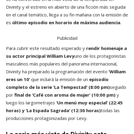
Divinity y el estreno en abierto de una ficción más seguida
en el canal temático, llega a su fin mañana con la emisión de
es
último episodio en horario de máxima audiencia
.
Publicidad
Para cubrir este resultado esperado y
rendir homenaje a
su actor principal William Levy
uno de los protagonistas
masculinos más populares del panorama internacional,
Divinity ha preparado la programación del evento
‘William
eres un 10’
que incluirá la emisión de un
episodio
completo de la serie ‘La Tempestad’
(8:00 pm)
seguido
por
final de ‘Café con aroma de mujer’
(10:00 pm)
y
luego los largometrajes
‘Un menú muy especial’ (22:45
horas) y ‘La Espada Sagrada’ (12:30 horas)
todas las
producciones protagonizadas por Levy.