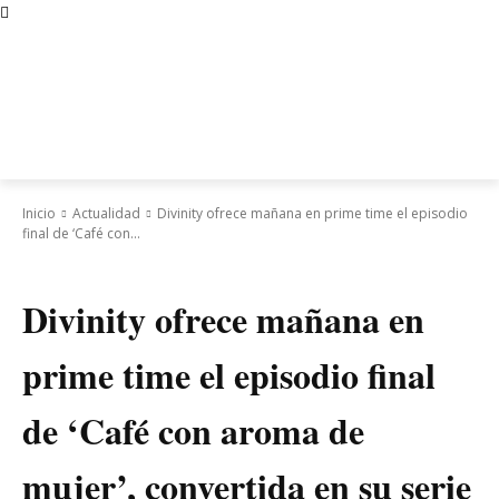
Inicio
Actualidad
Divinity ofrece mañana en prime time el episodio
final de ‘Café con...
Actualidad
Divinity ofrece mañana en
prime time el episodio final
de ‘Café con aroma de
mujer’, convertida en su serie