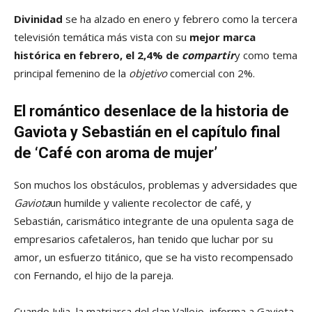
Divinidad
se ha alzado en enero y febrero como la tercera
televisión temática más vista con su
mejor marca
histórica en febrero, el 2,4% de
compartir
y como tema
principal femenino de la
objetivo
comercial con 2%.
El romántico desenlace de la historia de
Gaviota y Sebastián en el capítulo final
de ‘Café con aroma de mujer’
Son muchos los obstáculos, problemas y adversidades que
Gaviota
un humilde y valiente recolector de café, y
Sebastián, carismático integrante de una opulenta saga de
empresarios cafetaleros, han tenido que luchar por su
amor, un esfuerzo titánico, que se ha visto recompensado
con Fernando, el hijo de la pareja.
Cuando Julia, la matriarca del clan Vallejo, informa a Gaviota