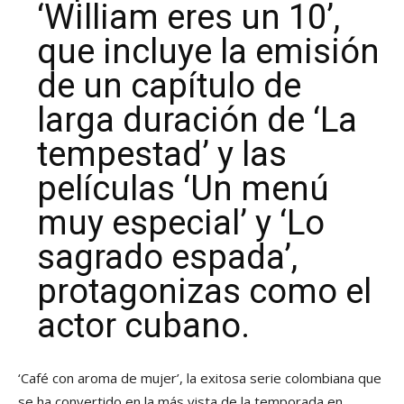
‘William eres un 10’,
que incluye la emisión
de un capítulo de
larga duración de ‘La
tempestad’ y las
películas ‘Un menú
muy especial’ y ‘Lo
sagrado espada’,
protagonizas como el
actor cubano.
‘Café con aroma de mujer’, la exitosa serie colombiana que
se ha convertido en la más vista de la temporada en