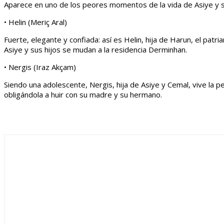
Aparece en uno de los peores momentos de la vida de Asiye y s
• Helin (Meriç Aral)
Fuerte, elegante y confiada: así es Helin, hija de Harun, el patr
Asiye y sus hijos se mudan a la residencia Derminhan.
• Nergis (Iraz Akçam)
Siendo una adolescente, Nergis, hija de Asiye y Cemal, vive la p
obligándola a huir con su madre y su hermano.