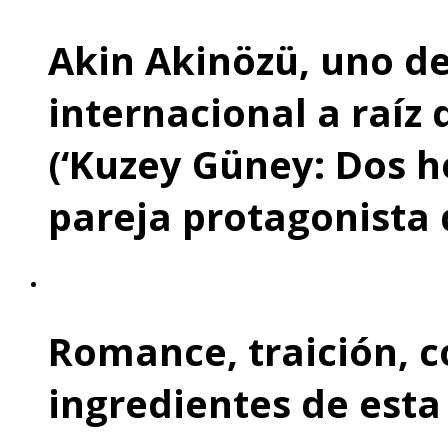
Akin Akinözü, uno de
internacional a raíz 
(‘Kuzey Güney: Dos 
pareja protagonista d
Romance, traición, co
ingredientes de esta