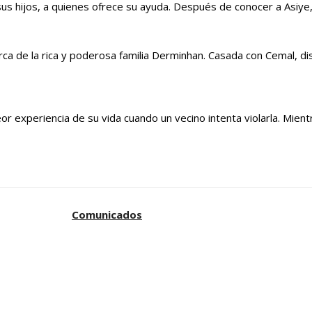
us hijos, a quienes ofrece su ayuda. Después de conocer a Asiye
iarca de la rica y poderosa familia Derminhan. Casada con Cemal, di
eor experiencia de su vida cuando un vecino intenta violarla. Mie
Comunicados