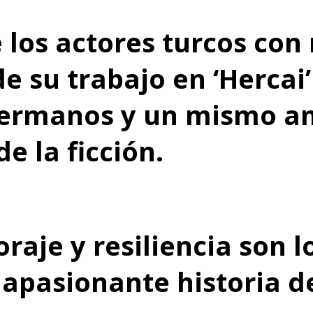
 los actores turcos co
de su trabajo en ‘Hercai
hermanos y un mismo am
e la ficción.
raje y resiliencia son l
 apasionante historia d