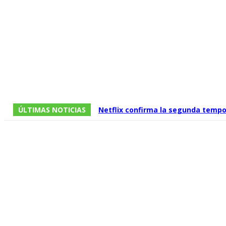
ÚLTIMAS NOTICIAS
Netflix confirma la segunda tempo
relevo de la serie protagonizada 