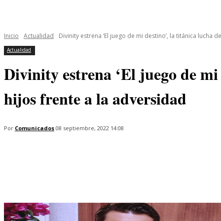
INICIO
ÚLTIMAS NOTICIAS
PROGRAMAS
SERIES
Inicio
Actualidad
Divinity estrena ‘El juego de mi destino’, la titánica lucha de
Actualidad
Divinity estrena ‘El juego de mi
hijos frente a la adversidad
Por
Comunicados
08 septiembre, 2022 14:08