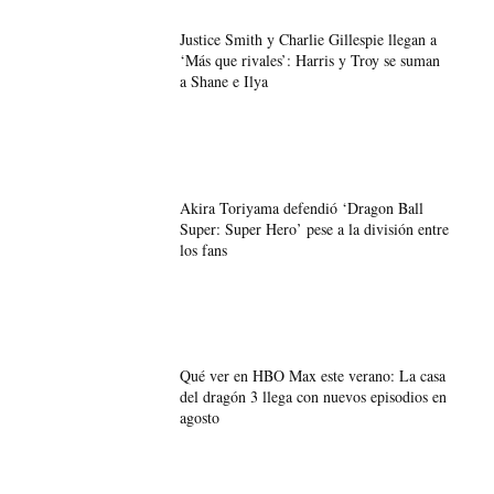
Justice Smith y Charlie Gillespie llegan a
‘Más que rivales’: Harris y Troy se suman
a Shane e Ilya
Akira Toriyama defendió ‘Dragon Ball
Super: Super Hero’ pese a la división entre
los fans
Qué ver en HBO Max este verano: La casa
del dragón 3 llega con nuevos episodios en
agosto