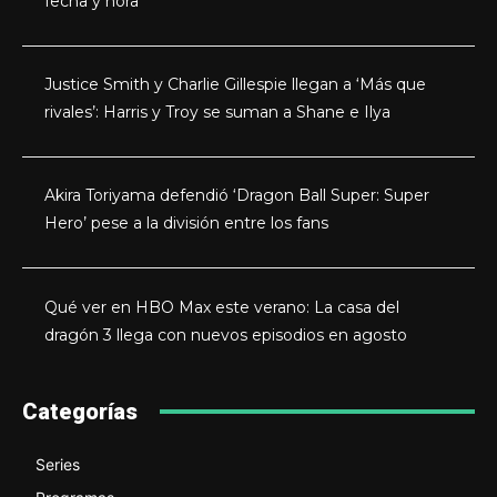
fecha y hora
Justice Smith y Charlie Gillespie llegan a ‘Más que
rivales’: Harris y Troy se suman a Shane e Ilya
Akira Toriyama defendió ‘Dragon Ball Super: Super
Hero’ pese a la división entre los fans
Qué ver en HBO Max este verano: La casa del
dragón 3 llega con nuevos episodios en agosto
Categorías
Series