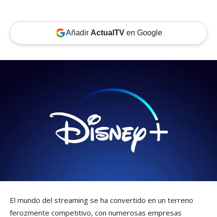
Añadir
ActualTV
en Google
El mundo del streaming se ha convertido en un terreno
ferozmente competitivo, con numerosas empresas