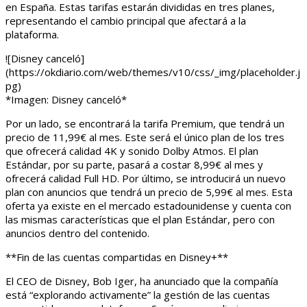
en España. Estas tarifas estarán divididas en tres planes,
representando el cambio principal que afectará a la
plataforma.
![Disney canceló]
(https://okdiario.com/web/themes/v10/css/_img/placeholder.j
pg)
*Imagen: Disney canceló*
Por un lado, se encontrará la tarifa Premium, que tendrá un
precio de 11,99€ al mes. Este será el único plan de los tres
que ofrecerá calidad 4K y sonido Dolby Atmos. El plan
Estándar, por su parte, pasará a costar 8,99€ al mes y
ofrecerá calidad Full HD. Por último, se introducirá un nuevo
plan con anuncios que tendrá un precio de 5,99€ al mes. Esta
oferta ya existe en el mercado estadounidense y cuenta con
las mismas características que el plan Estándar, pero con
anuncios dentro del contenido.
**Fin de las cuentas compartidas en Disney+**
El CEO de Disney, Bob Iger, ha anunciado que la compañía
está “explorando activamente” la gestión de las cuentas