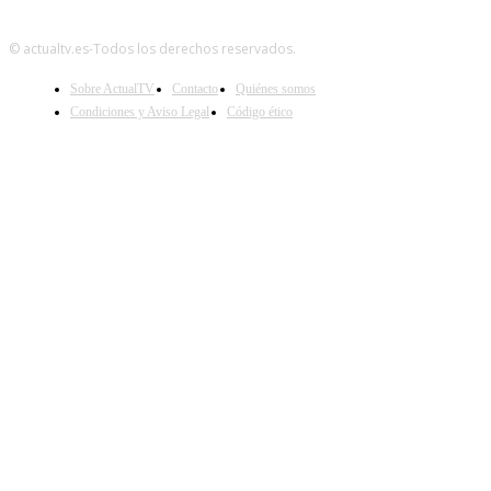
© actualtv.es-Todos los derechos reservados.
Sobre ActualTV
Contacto
Quiénes somos
Condiciones y Aviso Legal
Código ético