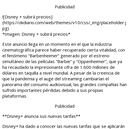
Publicidad
![Disney + subirá precios]
(https://okdiario.com/web/themes/v10/css/_img/placeholder.j
pg)
*Imagen: Disney + subirá precios*
Este anuncio llega en un momento en el que la industria
cinematográfica parece haber recuperado cierta vitalidad, con
el fenómeno “Barbenheimer” generado por el estreno
simultáneo de las películas “Barbie” y “Oppenheimer”, que ya
ha recaudado la impresionante cifra de 1.600 millones de
dólares en taquilla a nivel mundial. A pesar de la creencia de
que la pandemia y el auge del streaming cambiarían el
panorama del consumo audiovisual, las grandes compañías han
sufrido importantes pérdidas debido a sus propias
plataformas.
Publicidad
**Disney+ anuncia sus nuevas tarifas**
Disney+ ha dado a conocer las nuevas tarifas que se aplicarán