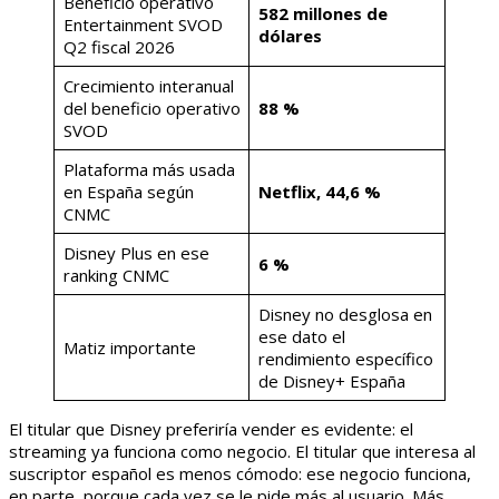
Beneficio operativo
582 millones de
Entertainment SVOD
dólares
Q2 fiscal 2026
Crecimiento interanual
del beneficio operativo
88 %
SVOD
Plataforma más usada
en España según
Netflix, 44,6 %
CNMC
Disney Plus en ese
6 %
ranking CNMC
Disney no desglosa en
ese dato el
Matiz importante
rendimiento específico
de Disney+ España
El titular que Disney preferiría vender es evidente: el
streaming ya funciona como negocio. El titular que interesa al
suscriptor español es menos cómodo: ese negocio funciona,
en parte, porque cada vez se le pide más al usuario. Más