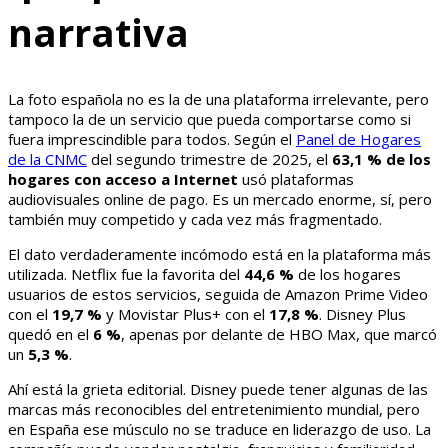
narrativa
La foto española no es la de una plataforma irrelevante, pero
tampoco la de un servicio que pueda comportarse como si
fuera imprescindible para todos. Según el
Panel de Hogares
de la CNMC
del segundo trimestre de 2025, el
63,1 % de los
hogares con acceso a Internet
usó plataformas
audiovisuales online de pago. Es un mercado enorme, sí, pero
también muy competido y cada vez más fragmentado.
El dato verdaderamente incómodo está en la plataforma más
utilizada. Netflix fue la favorita del
44,6 %
de los hogares
usuarios de estos servicios, seguida de Amazon Prime Video
con el
19,7 %
y Movistar Plus+ con el
17,8 %
. Disney Plus
quedó en el
6 %
, apenas por delante de HBO Max, que marcó
un
5,3 %
.
Ahí está la grieta editorial. Disney puede tener algunas de las
marcas más reconocibles del entretenimiento mundial, pero
en España ese músculo no se traduce en liderazgo de uso. La