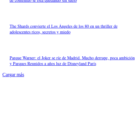
de contenido se está quedando sin suelo
The Shards convierte el Los Ángeles de los 80 en un thriller de
adolescentes ricos, secretos y miedo
Parque Warner: el Joker se ríe de Madrid. Mucho derrape, poca ambición
y Parques Reunidos a años luz de Disneyland París
Cargar más