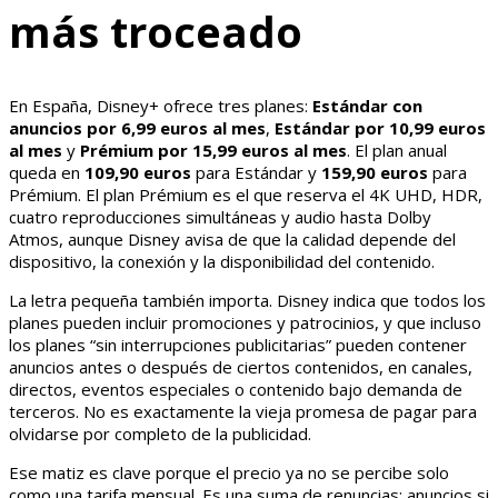
más troceado
En España, Disney+ ofrece tres planes:
Estándar con
anuncios por 6,99 euros al mes
,
Estándar por 10,99 euros
al mes
y
Prémium por 15,99 euros al mes
. El plan anual
queda en
109,90 euros
para Estándar y
159,90 euros
para
Prémium. El plan Prémium es el que reserva el 4K UHD, HDR,
cuatro reproducciones simultáneas y audio hasta Dolby
Atmos, aunque Disney avisa de que la calidad depende del
dispositivo, la conexión y la disponibilidad del contenido.
La letra pequeña también importa. Disney indica que todos los
planes pueden incluir promociones y patrocinios, y que incluso
los planes “sin interrupciones publicitarias” pueden contener
anuncios antes o después de ciertos contenidos, en canales,
directos, eventos especiales o contenido bajo demanda de
terceros. No es exactamente la vieja promesa de pagar para
olvidarse por completo de la publicidad.
Ese matiz es clave porque el precio ya no se percibe solo
como una tarifa mensual. Es una suma de renuncias: anuncios si