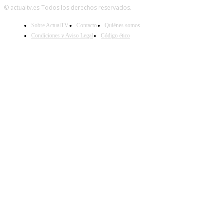
© actualtv.es-Todos los derechos reservados.
Sobre ActualTV
Contacto
Quiénes somos
Condiciones y Aviso Legal
Código ético