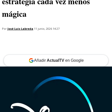
estrategia cada vez menos
mágica
Por
José Luis Labreda
11 junio, 2026 14:27
Añadir
ActualTV
en Google