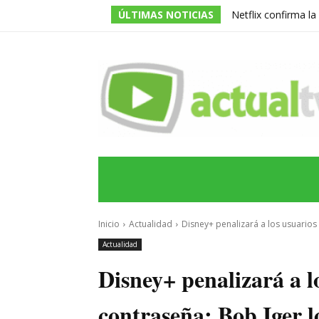
ÚLTIMAS NOTICIAS
Netflix confirma l
de la serie prota
INICIO
ÚLTIMAS NOTICIAS
PROGRA
Inicio
Actualidad
Disney+ penalizará a los usuarios
Actualidad
Disney+ penalizará a 
contraseña: Bob Iger 