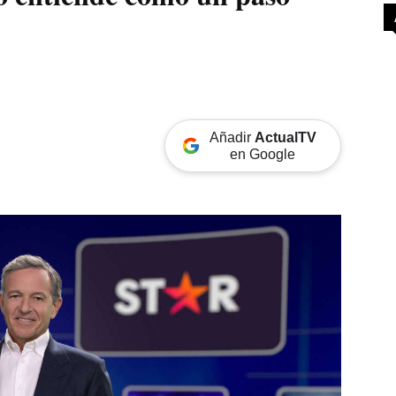
Añadir
ActualTV
en Google