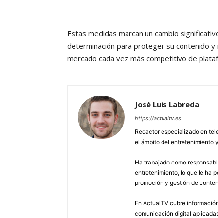
Estas medidas marcan un cambio significativo
determinación para proteger su contenido y 
mercado cada vez más competitivo de plata
José Luis Labreda
https://actualtv.es
Redactor especializado en tele
el ámbito del entretenimiento y
Ha trabajado como responsable
entretenimiento, lo que le ha 
promoción y gestión de conten
En ActualTV cubre información 
comunicación digital aplicadas