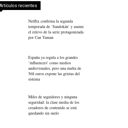
Artículos recientes
Netflix confirma la segunda
temporada de ‘Sandokán’ y asume
el relevo de la serie protagonizada
por Can Yaman
España ya regula a los grandes
‘influencers’ como medios
audiovisuales, pero una multa de
568 euros expone las grietas del
sistema
Miles de seguidores y ninguna
seguridad: la clase media de los
creadores de contenido se está
quedando sin suelo