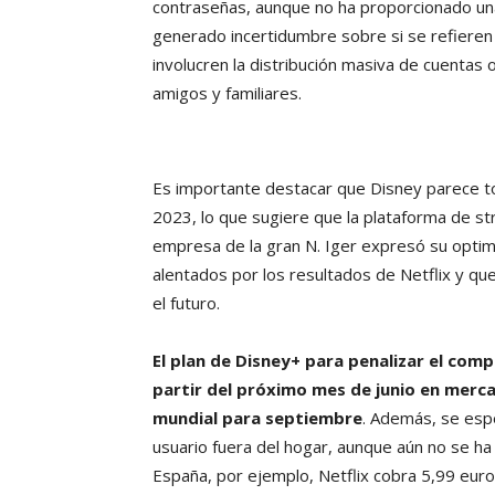
contraseñas, aunque no ha proporcionado una 
generado incertidumbre sobre si se refieren
involucren la distribución masiva de cuentas 
amigos y familiares.
Es importante destacar que Disney parece t
2023, lo que sugiere que la plataforma de str
empresa de la gran N. Iger expresó su optim
alentados por los resultados de Netflix y qu
el futuro.
El plan de Disney+ para penalizar el co
partir del próximo mes de junio en mercad
mundial para septiembre
. Además, se esp
usuario fuera del hogar, aunque aún no se ha 
España, por ejemplo, Netflix cobra 5,99 eur