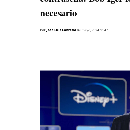
necesario
Por
José Luis Labreda
09 mayo, 2024 10:47