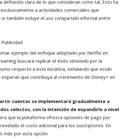
definición clara de lo que consideran como tal. Esto ha
 exclusivamente a actividades comerciales que
o si también incluye el uso compartido informal entre
Publicidad
omar ejemplo del enfoque adoptado por Netflix en
eaming buscará replicar el éxito obtenido por la
ismo respecto a esta iniciativa, señalando que están
e esperan que contribuya al crecimiento de Disney+ en
mpartir cuentas se implementará gradualmente a
os selectos, con la intención de expandirlo a nivel
era que la plataforma ofrezca opciones de pago por
revelado el costo adicional para los suscriptores. En
os más por esta opción.