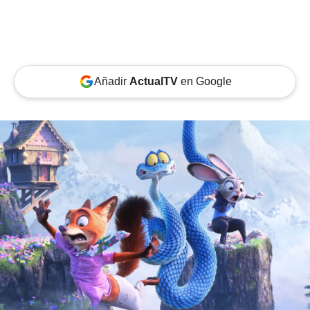
Añadir
ActualTV
en Google