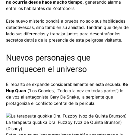
no ocurría desde hace mucho tiempo
, generando alarma
entre los habitantes de Zootrópolis.
Este nuevo misterio pondrá a prueba no solo sus habilidades
detectivescas, sino también su amistad. Tendrán que dejar de
lado sus diferencias y trabajar juntos para desentrañar los
secretos detrás de la presencia de esta peligrosa visitante.
Nuevos personajes que
enriquecen el universo
El reparto se expande considerablemente en esta secuela.
Ke
Huy Quan
(‘Los Goonies’, ‘Todo a la vez en todas partes’) le
da voz al antagonista Gary De’Snake, la serpiente que
protagoniza el conflicto central de la película.
La terapeuta quokka Dra. Fuzzby (voz de Quinta Brunson)
(Disney)
Entre las nuevas incorporaciones también encontramos a la