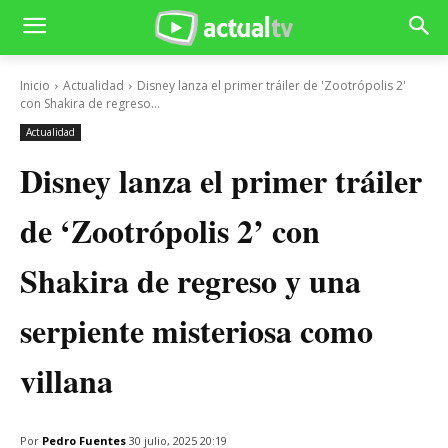
Inicio
Actualidad
Disney lanza el primer tráiler de 'Zootrópolis 2'
con Shakira de regreso...
Actualidad
Disney lanza el primer tráiler
de ‘Zootrópolis 2’ con
Shakira de regreso y una
serpiente misteriosa como
villana
Por
Pedro Fuentes
30 julio, 2025 20:19