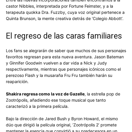
castor Nibbles, interpretada por Fortune Feimster, y a la
terapeuta quokka Dra. Fuzzby, cuya voz original pertenece a
Quinta Brunson, la mente creativa detrás de ‘Colegio Abbott’.
El regreso de las caras familiares
Los fans se alegrarán de saber que muchos de sus personajes
favoritos regresan para esta nueva aventura. Jason Bateman
y Ginnifer Goodwin vuelven a dar vida a Nick y Judy
respectivamente, mientras que personajes icónicos como el
perezoso Flash y la musaraña Fru Fru también harán su
reaparición.
Shakira regresa como la voz de Gazelle
, la estrella pop de
Zootrópolis, añadiendo ese toque musical que tanto
caracterizó a la primera película.
Bajo la dirección de Jared Bush y Byron Howard, el mismo
dúo que dirigió la película original, ‘Zootrópolis 2’ promete
mantener la esencia que convirtió a su predecesora en un