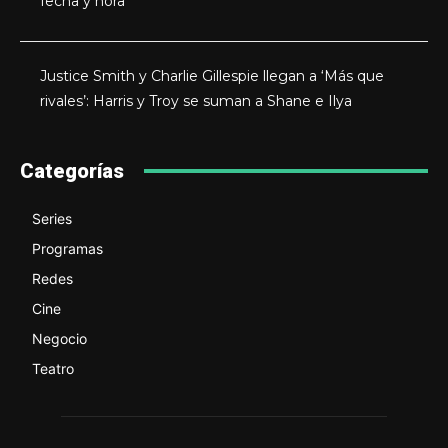
fecha y hora
Justice Smith y Charlie Gillespie llegan a ‘Más que
rivales’: Harris y Troy se suman a Shane e Ilya
Categorías
Series
Programas
Redes
Cine
Negocio
Teatro