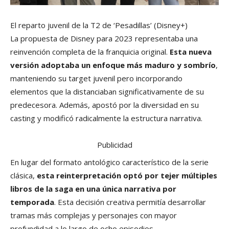
El reparto juvenil de la T2 de ‘Pesadillas’
(Disney+)
La propuesta de Disney para 2023 representaba una
reinvención completa de la franquicia original.
Esta nueva
versión adoptaba un enfoque más maduro y sombrío
,
manteniendo su target juvenil pero incorporando
elementos que la distanciaban significativamente de su
predecesora. Además, apostó por la diversidad en su
casting y modificó radicalmente la estructura narrativa.
Publicidad
En lugar del formato antológico característico de la serie
clásica,
esta reinterpretación optó por tejer múltiples
libros de la saga en una única narrativa por
temporada
. Esta decisión creativa permitía desarrollar
tramas más complejas y personajes con mayor
profundidad a lo largo de ocho episodios.