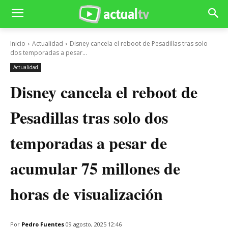
Inicio
Actualidad
Disney cancela el reboot de Pesadillas tras solo
dos temporadas a pesar...
Actualidad
Disney cancela el reboot de
Pesadillas tras solo dos
temporadas a pesar de
acumular 75 millones de
horas de visualización
Por
Pedro Fuentes
09 agosto, 2025 12:46