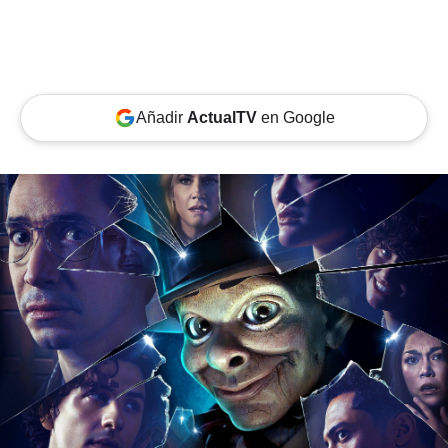
Añadir
ActualTV
en Google