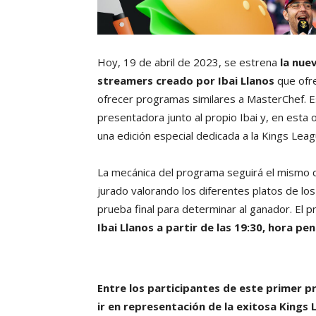
Hoy, 19 de abril de 2023, se estrena
la nuev
streamers creado por Ibai Llanos
que ofr
ofrecer programas similares a MasterChef. 
presentadora junto al propio Ibai y, en esta
una edición especial dedicada a la Kings Leag
La mecánica del programa seguirá el mismo 
jurado valorando los diferentes platos de lo
prueba final para determinar al ganador. El 
Ibai Llanos a partir de las 19:30, hora pe
Entre los participantes de este primer p
ir en representación de la exitosa Kings