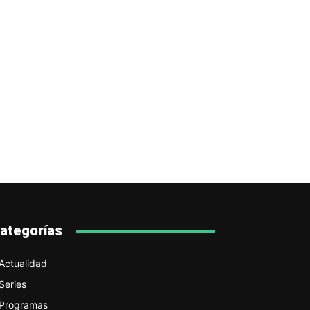
ategorías
Actualidad
Series
Programas