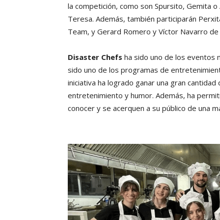
la competición, como son Spursito, Gemita o
Teresa. Además, también participarán Perxita 
Team, y Gerard Romero y Víctor Navarro de J
Disaster Chefs
ha sido uno de los eventos 
sido uno de los programas de entretenimien
iniciativa ha logrado ganar una gran cantida
entretenimiento y humor. Además, ha permiti
conocer y se acerquen a su público de una m