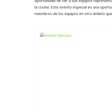
oportunidad de ver a sus equipos represent
la cocina. Este evento especial es una opor
miembros de los equipos en otro ámbito que