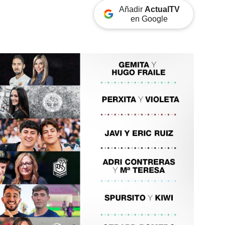
Añadir
ActualTV
en Google