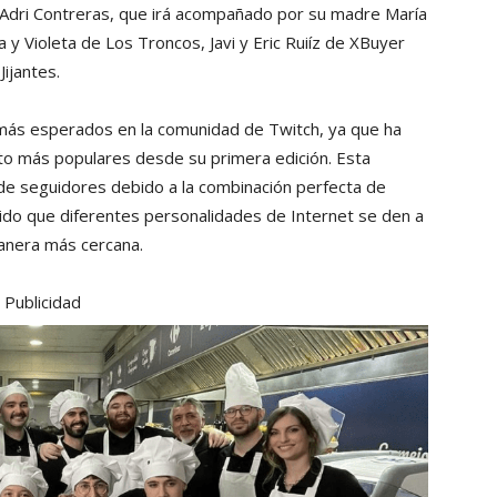
 Adri Contreras, que irá acompañado por su madre María
y Violeta de Los Troncos, Javi y Eric Ruiíz de XBuyer
ijantes.
más esperados en la comunidad de Twitch, ya que ha
to más populares desde su primera edición. Esta
d de seguidores debido a la combinación perfecta de
do que diferentes personalidades de Internet se den a
anera más cercana.
Publicidad