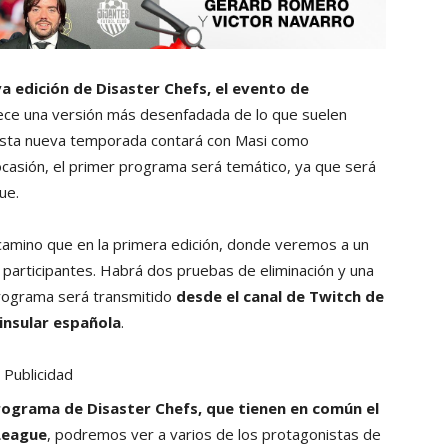
a edición de Disaster Chefs, el evento de
ece una versión más desenfadada de lo que suelen
Esta nueva temporada contará con Masi como
 ocasión, el primer programa será temático, ya que será
ue.
camino que en la primera edición, donde veremos a un
s participantes. Habrá dos pruebas de eliminación y una
programa será transmitido
desde el canal de Twitch de
ninsular española
.
Publicidad
rograma de Disaster Chefs, que tienen en común el
 League
, podremos ver a varios de los protagonistas de