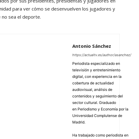
ados por sus presidentes, presidentas y jugadores en
tunidad para ver cómo se desenvuelven los jugadores y
 no sea el deporte.
Antonio Sánchez
https://actualtv.es/author/asanchez/
Periodista especializado en
televisión y entretenimiento
digital, con experiencia en la
cobertura de actualidad
audiovisual, análisis de
contenidos y seguimiento del
sector cultural. Graduado
en Periodismo y Economía por la
Universidad Complutense de
Madrid.
Ha trabajado como periodista en