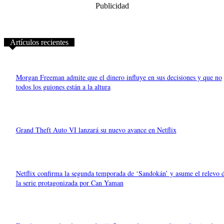
Publicidad
Artículos recientes
Morgan Freeman admite que el dinero influye en sus decisiones y que no
todos los guiones están a la altura
Grand Theft Auto VI lanzará su nuevo avance en Netflix
Netflix confirma la segunda temporada de ‘Sandokán’ y asume el relevo 
la serie protagonizada por Can Yaman