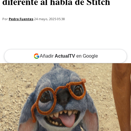
diferente al habla de Stitch
Por
Pedro Fuentes
24 mayo, 2025 05:38
Añadir
ActualTV
en Google