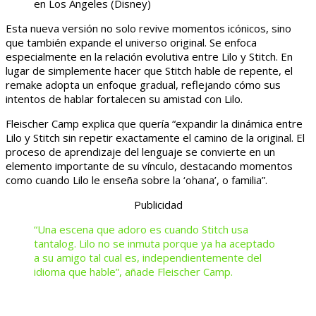
en Los Ángeles
(Disney)
Esta nueva versión no solo revive momentos icónicos, sino
que también expande el universo original. Se enfoca
especialmente en la relación evolutiva entre Lilo y Stitch. En
lugar de simplemente hacer que Stitch hable de repente, el
remake adopta un enfoque gradual, reflejando cómo sus
intentos de hablar fortalecen su amistad con Lilo.
Fleischer Camp explica que quería “expandir la dinámica entre
Lilo y Stitch sin repetir exactamente el camino de la original. El
proceso de aprendizaje del lenguaje se convierte en un
elemento importante de su vínculo, destacando momentos
como cuando Lilo le enseña sobre la ‘ohana’, o familia”.
Publicidad
“Una escena que adoro es cuando Stitch usa
tantalog. Lilo no se inmuta porque ya ha aceptado
a su amigo tal cual es, independientemente del
idioma que hable”, añade Fleischer Camp.