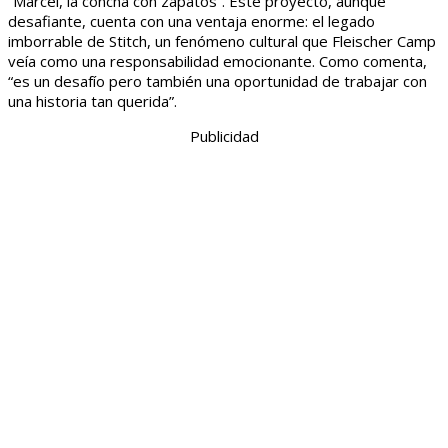
“Marcel, la concha con zapatos”. Este proyecto, aunque
desafiante, cuenta con una ventaja enorme: el legado
imborrable de Stitch, un fenómeno cultural que Fleischer Camp
veía como una responsabilidad emocionante. Como comenta,
“es un desafío pero también una oportunidad de trabajar con
una historia tan querida”.
Publicidad