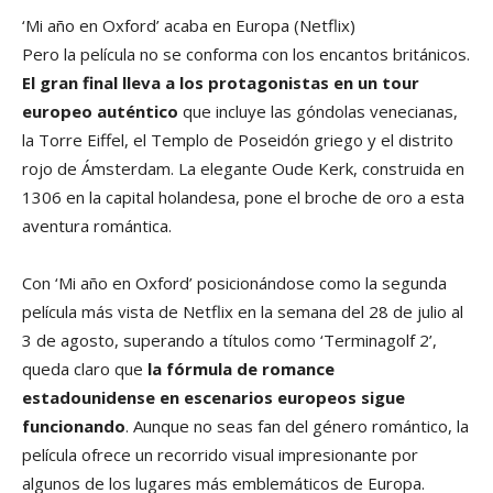
‘Mi año en Oxford’ acaba en Europa
(Netflix)
Pero la película no se conforma con los encantos británicos.
El gran final lleva a los protagonistas en un tour
europeo auténtico
que incluye las góndolas venecianas,
la Torre Eiffel, el Templo de Poseidón griego y el distrito
rojo de Ámsterdam. La elegante Oude Kerk, construida en
1306 en la capital holandesa, pone el broche de oro a esta
aventura romántica.
Con ‘Mi año en Oxford’ posicionándose como la segunda
película más vista de Netflix en la semana del 28 de julio al
3 de agosto, superando a títulos como ‘Terminagolf 2’,
queda claro que
la fórmula de romance
estadounidense en escenarios europeos sigue
funcionando
. Aunque no seas fan del género romántico, la
película ofrece un recorrido visual impresionante por
algunos de los lugares más emblemáticos de Europa.