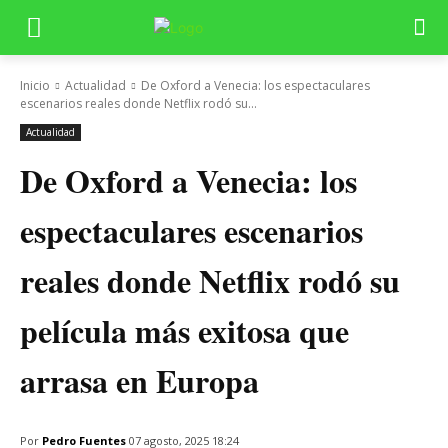
Inicio
Actualidad
De Oxford a Venecia: los espectaculares
escenarios reales donde Netflix rodó su...
Actualidad
De Oxford a Venecia: los
espectaculares escenarios
reales donde Netflix rodó su
película más exitosa que
arrasa en Europa
Por
Pedro Fuentes
07 agosto, 2025 18:24