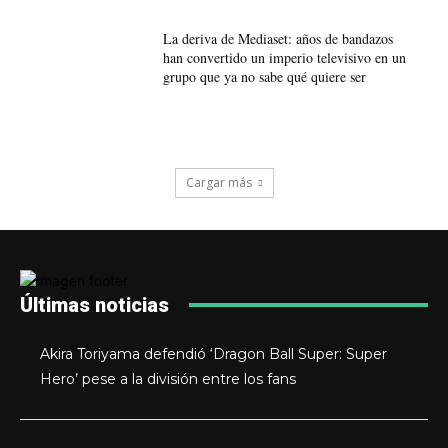
La deriva de Mediaset: años de bandazos
han convertido un imperio televisivo en un
grupo que ya no sabe qué quiere ser
Cargar más
Últimas noticias
Akira Toriyama defendió ‘Dragon Ball Super: Super
Hero’ pese a la división entre los fans