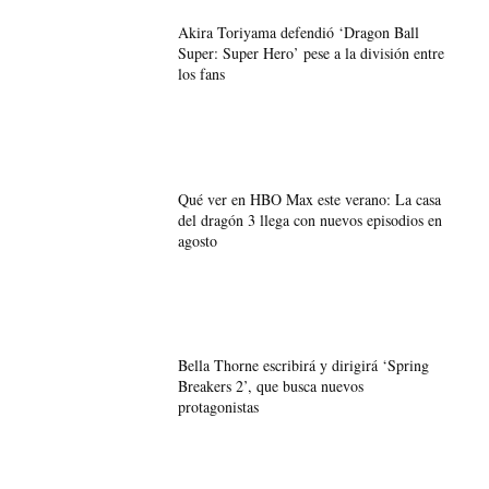
Akira Toriyama defendió ‘Dragon Ball
Super: Super Hero’ pese a la división entre
los fans
Qué ver en HBO Max este verano: La casa
del dragón 3 llega con nuevos episodios en
agosto
Bella Thorne escribirá y dirigirá ‘Spring
Breakers 2’, que busca nuevos
protagonistas