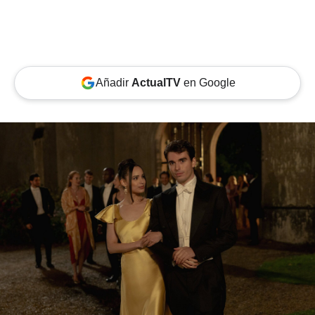
Añadir
ActualTV
en Google