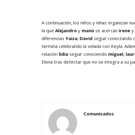
A continuación, los niños y niñas organizan 
la que
Alejandro
y
manú
se acercan
irene
y
diferencias
Yaiza
;
David
seguir conectando 
termina celebrando la velada con Keyla. Adem
relación
lidia
seguir conociendo
miguel
,
laur
Elena tras detectar que no se integra a su pa
Comunicados