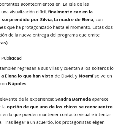
mportantes acontecimientos en ‘La Isla de las
na visualización difícil,
finalmente cae en la
s
sorprendido por Silvia, la madre de Elena
, con
enes que ha protagonizado hasta el momento. Estas dos
nción de la nueva entrega del programa que emite
ras)
.
Publicidad
ambién regresan a sus villas y cuentan a los solteros lo
 a Elena lo que han visto
de David, y
Noemí
se ve en
 con
Nápoles
.
levante de la experiencia:
Sandra Barneda
aparece
r la
opción de que uno de los chicos se reencuentre
ca en la que pueden mantener contacto visual e intentar
Tras llegar a un acuerdo, los protagonistas eligen