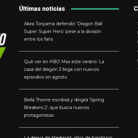
Últimas noticias
C
Akira Toriyama defendió ‘Dragon Ball
Super: Super Hero’ pese a la división
entre los fans
Qué ver en HBO Max este verano: La
casa del dragón 3 llega con nuevos
episodios en agosto
Bella Thorne escribirá y dirigirá ‘Spring
Breakers 2’, que busca nuevos
protagonistas
La deriva de Mediaset: años de bandazos