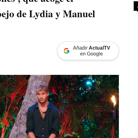
pejo de Lydia y Manuel
Añadir
ActualTV
en Google