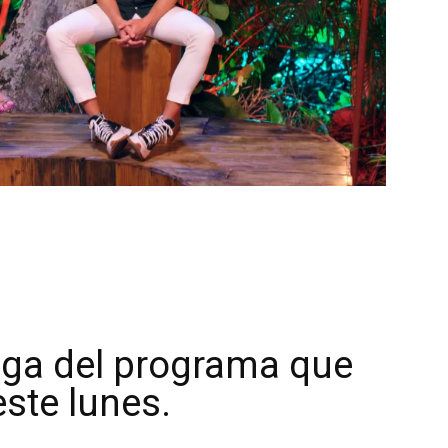
ega del programa que
este lunes.