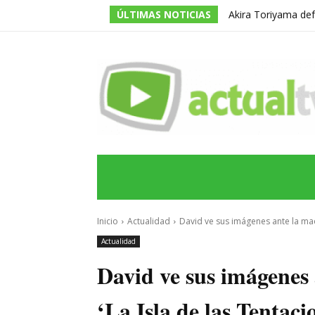
ÚLTIMAS NOTICIAS
Akira Toriyama def
división entre los f
INICIO
ÚLTIMAS NOTICIAS
PROGRA
Inicio
Actualidad
David ve sus imágenes ante la madr
Actualidad
David ve sus imágenes
‘La Isla de las Tentaci