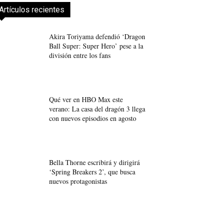
Artículos recientes
Akira Toriyama defendió ‘Dragon
Ball Super: Super Hero’ pese a la
división entre los fans
Qué ver en HBO Max este
verano: La casa del dragón 3 llega
con nuevos episodios en agosto
Bella Thorne escribirá y dirigirá
‘Spring Breakers 2’, que busca
nuevos protagonistas