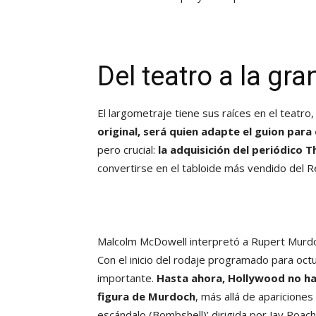
Del teatro a la gra
El largometraje tiene sus raíces en el teatro
original, será quien adapte el guion para 
pero crucial:
la adquisición del periódico 
convertirse en el tabloide más vendido del R
Malcolm McDowell interpretó a Rupert Murdo
Con el inicio del rodaje programado para octu
importante.
Hasta ahora, Hollywood no ha
figura de Murdoch
, más allá de aparicion
escándalo (Bombshell)’ dirigida por Jay Roach