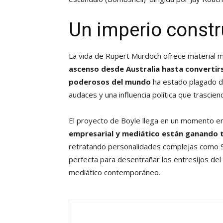
Un imperio constr
La vida de Rupert Murdoch ofrece material má
ascenso desde Australia hasta converti
poderosos del mundo
ha estado plagado de
audaces y una influencia política que trascien
El proyecto de Boyle llega en un momento 
empresarial y mediático están ganando t
retratando personalidades complejas como Ste
perfecta para desentrañar los entresijos de
mediático contemporáneo.