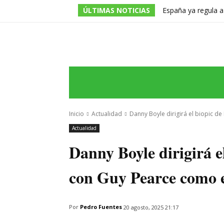
ÚLTIMAS NOTICIAS
España ya regula a
pero una multa de 
INICIO
ÚLTIMAS NOTICIAS
PROGRA
Inicio
Actualidad
Danny Boyle dirigirá el biopic d
Actualidad
Danny Boyle dirigirá 
con Guy Pearce como e
Por
Pedro Fuentes
20 agosto, 2025 21:17