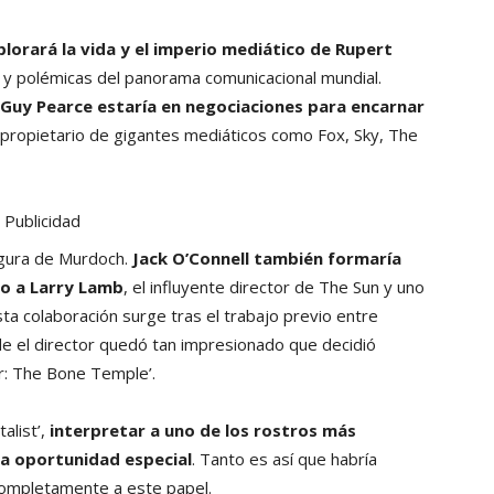
plorará la vida y el imperio mediático de Rupert
s y polémicas del panorama comunicacional mundial.
Guy Pearce estaría en negociaciones para encarnar
 propietario de gigantes mediáticos como Fox, Sky, The
Publicidad
figura de Murdoch.
Jack O’Connell también formaría
do a Larry Lamb
, el influyente director de The Sun y uno
a colaboración surge tras el trabajo previo entre
de el director quedó tan impresionado que decidió
er: The Bone Temple’.
alist’,
interpretar a uno de los rostros más
na oportunidad especial
. Tanto es así que habría
completamente a este papel.