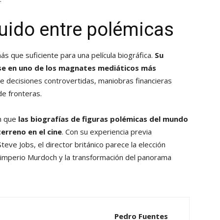
uido entre polémicas
s que suficiente para una película biográfica.
Su
rse en uno de los magnates mediáticos más
 decisiones controvertidas, maniobras financieras
de fronteras.
en que
las biografías de figuras polémicas del mundo
erreno en el cine
. Con su experiencia previa
ve Jobs, el director británico parece la elección
l imperio Murdoch y la transformación del panorama
Pedro Fuentes