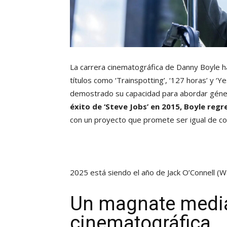
La carrera cinematográfica de Danny Boyle ha
títulos como ‘Trainspotting’, ‘127 horas’ y ‘Ye
demostrado su capacidad para abordar géne
éxito de ‘Steve Jobs’ en 2015, Boyle regr
con un proyecto que promete ser igual de co
2025 está siendo el año de Jack O’Connell
(W
Un magnate mediát
cinematográfica