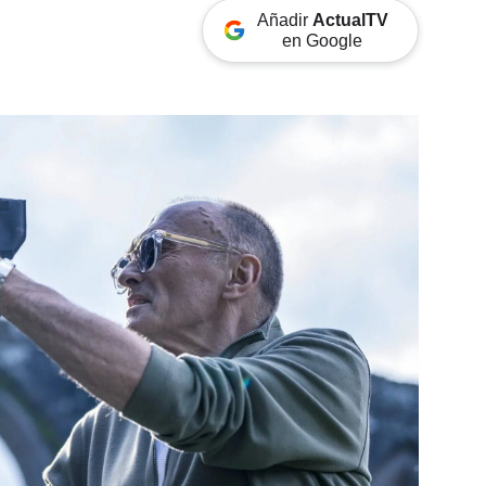
Añadir
ActualTV
en Google