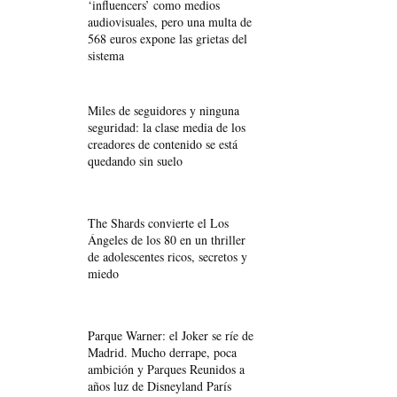
‘influencers’ como medios
audiovisuales, pero una multa de
568 euros expone las grietas del
sistema
Miles de seguidores y ninguna
seguridad: la clase media de los
creadores de contenido se está
quedando sin suelo
The Shards convierte el Los
Ángeles de los 80 en un thriller
de adolescentes ricos, secretos y
miedo
Parque Warner: el Joker se ríe de
Madrid. Mucho derrape, poca
ambición y Parques Reunidos a
años luz de Disneyland París