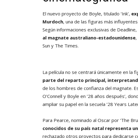
El nuevo proyecto de Boyle, titulado ‘Ink’,
ex
Murdoch
, una de las figuras más influyente
Según informaciones exclusivas de Deadline,
al magnate australiano-estadounidense
,
Sun y The Times.
La película no se centrará únicamente en la 
parte del reparto principal, interpretan
de los hombres de confianza del magnate. Est
O’Connell y Boyle en ’28 años después’, don
ampliar su papel en la secuela ’28 Years Lat
Para Pearce, nominado al Oscar por ‘The Brut
conocidos de su país natal representa u
rechazado otros proyectos para dedicarse 