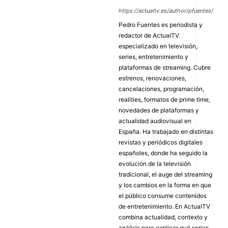
https://actualtv.es/author/pfuentes/
Pedro Fuentes es periodista y
redactor de ActualTV
especializado en televisión,
series, entretenimiento y
plataformas de streaming. Cubre
estrenos, renovaciones,
cancelaciones, programación,
realities, formatos de prime time,
novedades de plataformas y
actualidad audiovisual en
España. Ha trabajado en distintas
revistas y periódicos digitales
españoles, donde ha seguido la
evolución de la televisión
tradicional, el auge del streaming
y los cambios en la forma en que
el público consume contenidos
de entretenimiento. En ActualTV
combina actualidad, contexto y
análisis para explicar qué series,