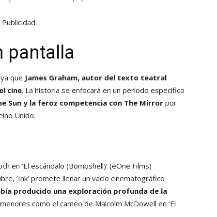
Publicidad
n pantalla
, ya que
James Graham, autor del texto teatral
el cine
. La historia se enfocará en un período específico
The Sun y la feroz competencia con The Mirror
por
eino Unido.
ch en ‘El escándalo (Bombshell)’
(eOne Films)
bre, ‘Ink’ promete llenar un vacío cinematográfico
bía producido una exploración profunda de la
es menores como el cameo de Malcolm McDowell en ‘El
.