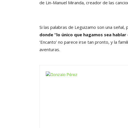
de Lin-Manuel Miranda, creador de las canci
Si las palabras de Leguizamo son una señal,
donde “lo único que hagamos sea hablar
‘Encanto’ no parece irse tan pronto, y la fam
aventuras.