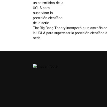
The Big Bang Theory incorporó a un astrofísic
la UCLA para supervisar la precisión científica d
serie