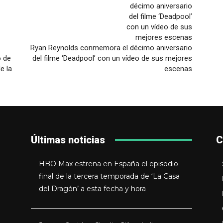
Ryan Reynolds conmemora el décimo aniversario
o de
del filme ‘Deadpool’ con un vídeo de sus mejores
e la
escenas
Últimas noticias
C
HBO Max estrena en España el episodio
final de la tercera temporada de ‘La Casa
del Dragón’ a esta fecha y hora