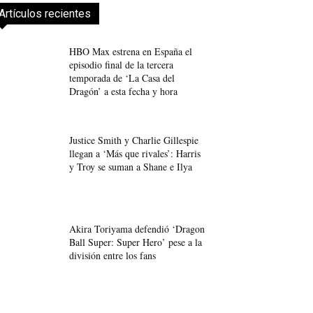
Artículos recientes
HBO Max estrena en España el
episodio final de la tercera
temporada de ‘La Casa del
Dragón’ a esta fecha y hora
Justice Smith y Charlie Gillespie
llegan a ‘Más que rivales’: Harris
y Troy se suman a Shane e Ilya
Akira Toriyama defendió ‘Dragon
Ball Super: Super Hero’ pese a la
división entre los fans