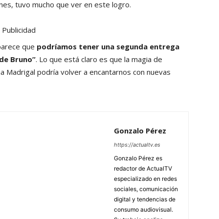
ones, tuvo mucho que ver en este logro.
Publicidad
 parece que
podríamos tener una segunda entrega
 de Bruno”
. Lo que está claro es que la magia de
ilia Madrigal podría volver a encantarnos con nuevas
Gonzalo Pérez
https://actualtv.es
Gonzalo Pérez es
redactor de ActualTV
especializado en redes
sociales, comunicación
digital y tendencias de
consumo audiovisual.