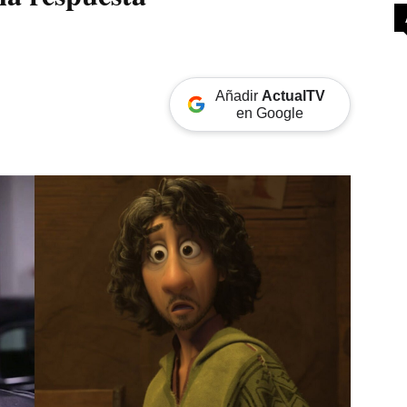
Añadir
ActualTV
en Google