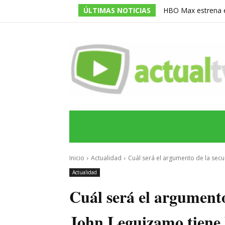
ÚLTIMAS NOTICIAS
HBO Max estrena en
‘La Casa del Dragó
INICIO
ÚLTIMAS NOTICIAS
PROGRA
Inicio
Actualidad
Cuál será el argumento de la secue
Actualidad
Cuál será el argumento
John Leguizamo tiene 