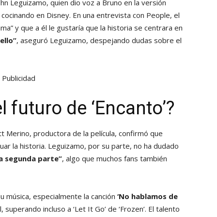
ohn Leguizamo, quien dio voz a Bruno en la versión
 cocinando en Disney. En una entrevista con People, el
” y que a él le gustaría que la historia se centrara en
ello”
, aseguró Leguizamo, despejando dudas sobre el
Publicidad
 futuro de ‘Encanto’?
tt Merino, productora de la película, confirmó que
ar la historia. Leguizamo, por su parte, no ha dudado
a segunda parte”
, algo que muchos fans también
su música, especialmente la canción
‘No hablamos de
, superando incluso a ‘Let It Go’ de ‘Frozen’. El talento