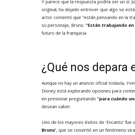
Y parece que la respuesta podría ser un sí. J
original, ha dejado entrever que algo se está
actor comentó que “están pensando en la trama
su personaje, Bruno.
“Están trabajando en 
futuro de la franquicia.
¿Qué nos depara el
Aunque no hay un anuncio oficial todavía, Yve
Disney está explorando opciones para continu
en presionar preguntando
“para cuándo un
desean saber.
Uno de los mayores éxitos de ‘Encanto’ fue 
Bruno’
, que se convirtió en un fenómeno viral