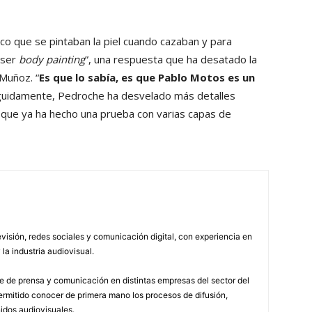
co que se pintaban la piel cuando cazaban y para
 ser
body painting
”, una respuesta que ha desatado la
 Muñoz. “
Es que lo sabía, es que Pablo Motos es un
eguidamente, Pedroche ha desvelado más detalles
o que ya ha hecho una prueba con varias capas de
visión, redes sociales y comunicación digital, con experiencia en
 la industria audiovisual.
 de prensa y comunicación en distintas empresas del sector del
permitido conocer de primera mano los procesos de difusión,
idos audiovisuales.