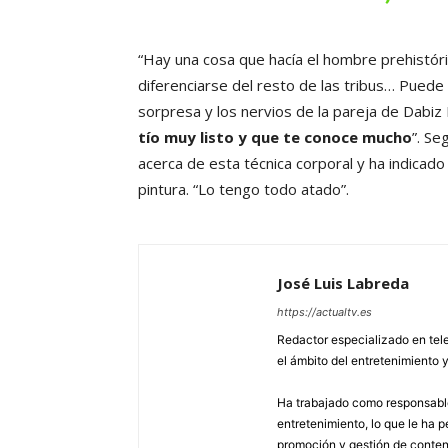
“Hay una cosa que hacía el hombre prehistóri
diferenciarse del resto de las tribus… Puede
sorpresa y los nervios de la pareja de Dabiz
tío muy listo y que te conoce mucho
”. S
acerca de esta técnica corporal y ha indicad
pintura. “Lo tengo todo atado”.
José Luis Labreda
https://actualtv.es
Redactor especializado en tele
el ámbito del entretenimiento y
Ha trabajado como responsable
entretenimiento, lo que le ha 
promoción y gestión de conten