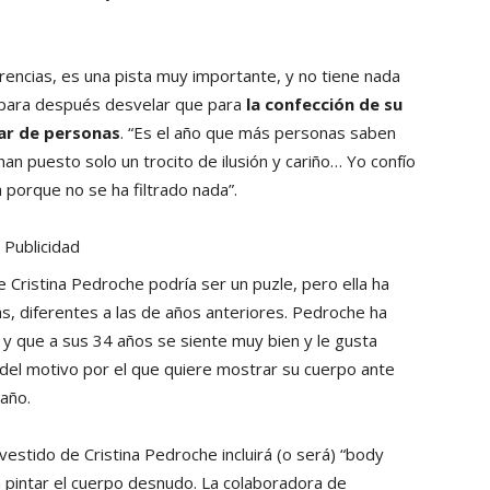
encias, es una pista muy importante, y no tiene nada
 para después desvelar que para
la confección de su
ar de personas
. “Es el año que más personas saben
an puesto solo un trocito de ilusión y cariño… Yo confío
porque no se ha filtrado nada”.
Publicidad
 Cristina Pedroche podría ser un puzle, pero ella ha
s, diferentes a las de años anteriores. Pedroche ha
y que a sus 34 años se siente muy bien y le gusta
del motivo por el que quiere mostrar su cuerpo ante
 año.
stido de Cristina Pedroche incluirá (o será) “body
en pintar el cuerpo desnudo. La colaboradora de