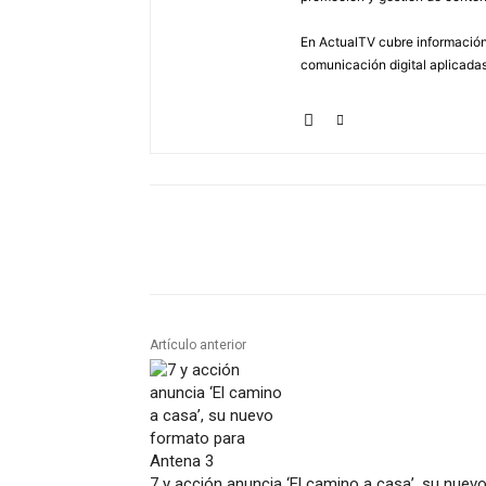
En ActualTV cubre información 
comunicación digital aplicadas
Artículo anterior
7 y acción anuncia ‘El camino a casa’, su nuev