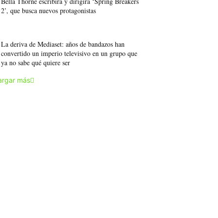
Bella Thorne escribirá y dirigirá ‘Spring Breakers
2’, que busca nuevos protagonistas
La deriva de Mediaset: años de bandazos han
convertido un imperio televisivo en un grupo que
ya no sabe qué quiere ser
argar más