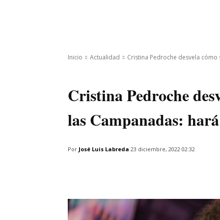
INICIO
ÚLTIMAS NOTICIAS
PROGRA
Inicio
Actualidad
Cristina Pedroche desvela cómo 
Actualidad
Programas
Cristina Pedroche desv
las Campanadas: hará
Por
José Luis Labreda
23 diciembre, 2022 02:32