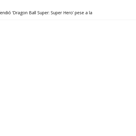
endió ‘Dragon Ball Super: Super Hero’ pese a la
ans