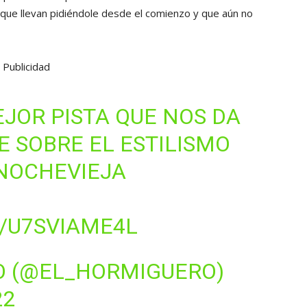
que llevan pidiéndole desde el comienzo y que aún no
Publicidad
EJOR PISTA QUE NOS DA
E
SOBRE EL ESTILISMO
 NOCHEVIEJA
/U7SVIAME4L
O (@EL_HORMIGUERO)
22