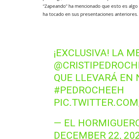
“Zapeando” ha mencionado que esto es algo 
ha tocado en sus presentaciones anteriores.
¡EXCLUSIVA! LA M
@CRISTIPEDROCH
QUE LLEVARÁ EN
#PEDROCHEEH
PIC.TWITTER.COM
— EL HORMIGUER
DECEMBER 22, 20