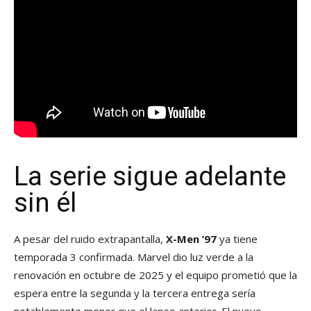
La serie sigue adelante
sin él
A pesar del ruido extrapantalla,
X-Men ’97
ya tiene
temporada 3 confirmada. Marvel dio luz verde a la
renovación en octubre de 2025 y el equipo prometió que la
espera entre la segunda y la tercera entrega sería
notablemente menor que el lapso anterior. El nuevo