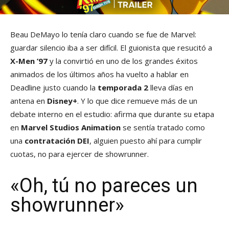
Beau DeMayo lo tenía claro cuando se fue de Marvel:
guardar silencio iba a ser difícil. El guionista que resucitó a
X-Men ’97
y la convirtió en uno de los grandes éxitos
animados de los últimos años ha vuelto a hablar en
Deadline justo cuando la
temporada 2
lleva días en
antena en
Disney+
. Y lo que dice remueve más de un
debate interno en el estudio: afirma que durante su etapa
en
Marvel Studios Animation
se sentía tratado como
una
contratación DEI
, alguien puesto ahí para cumplir
cuotas, no para ejercer de showrunner.
«Oh, tú no pareces un
showrunner»