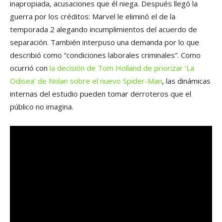
inapropiada, acusaciones que él niega. Después llegó la
guerra por los créditos: Marvel le eliminó el de la
temporada 2 alegando incumplimientos del acuerdo de
separación. También interpuso una demanda por lo que
describió como “condiciones laborales criminales”. Como
ocurrió con
la decisión de Tom Holland de priorizar ‘La
Odisea’ de Nolan sobre el nuevo Spider-Man
, las dinámicas
internas del estudio pueden tomar derroteros que el
público no imagina.