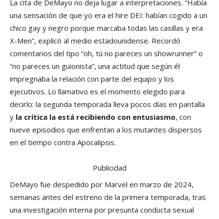
La cita de DeMayo no deja lugar a interpretaciones. “Había
una sensación de que yo era el hire DEI: habían cogido a un
chico gay y negro porque marcaba todas las casillas y era
X-Men”, explicó al medio estadounidense. Recordó
comentarios del tipo “oh, tú no pareces un showrunner” o
“no pareces un guionista”, una actitud que según él
impregnaba la relación con parte del equipo y los
ejecutivos. Lo llamativo es el momento elegido para
decirlo: la segunda temporada lleva pocos días en pantalla
y
la crítica la está recibiendo con entusiasmo
, con
nueve episodios que enfrentan a los mutantes dispersos
en el tiempo contra Apocalipsis.
Publicidad
DeMayo fue despedido por Marvel en marzo de 2024,
semanas antes del estreno de la primera temporada, tras
una investigación interna por presunta conducta sexual