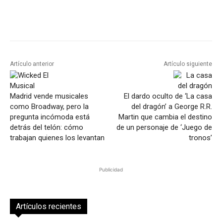
Artículo anterior
Artículo siguiente
Madrid vende musicales
El dardo oculto de ‘La casa
como Broadway, pero la
del dragón’ a George R.R.
pregunta incómoda está
Martin que cambia el destino
detrás del telón: cómo
de un personaje de ‘Juego de
trabajan quienes los levantan
tronos’
Publicidad
Artículos recientes